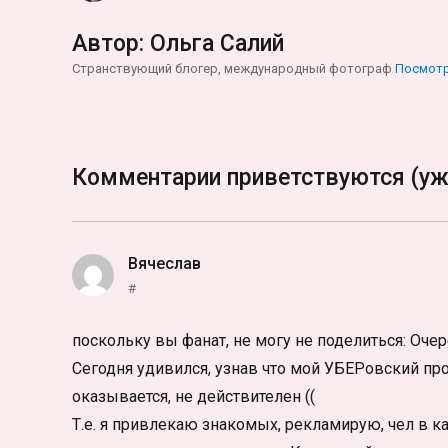
Автор:
Ольга Салий
Странствующий блогер, международный фотограф
Посмотр
Комментарии приветствуются (уж
Вячеслав
:
#
поскольку вы фанат, не могу не поделиться: Оче
Сегодня удивился, узнав что мой УБЕРовский пр
оказывается, не действителен ((
Т.е. я привлекаю знакомых, рекламирую, чел в к