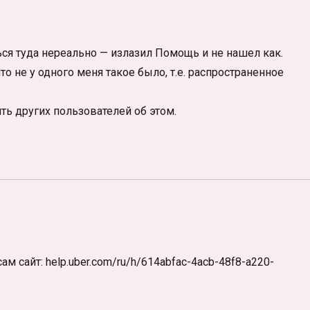
ться туда нереально — излазил Помощь и не нашел как.
то не у одного меня такое было, т.е. распространенное
ь других пользователей об этом.
м сайт: help.uber.com/ru/h/614abfac-4acb-48f8-a220-