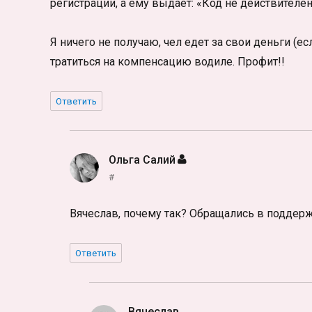
регистрации, а ему выдает: «Код не действителе
Я ничего не получаю, чел едет за свои деньги (ес
тратиться на компенсацию водиле. Профит!!
Ответить
Ольга Салий
:
#
Вячеслав, почему так? Обращались в поддер
Ответить
Вячеслав
: