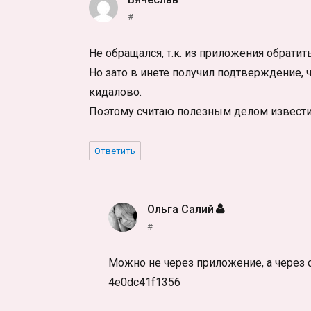
#
Не обращался, т.к. из приложения обрати
Но зато в инете получил подтверждение, ч
кидалово.
Поэтому считаю полезным делом известит
Ответить
Ольга Салий
:
#
Можно не через приложение, а через са
4e0dc41f1356