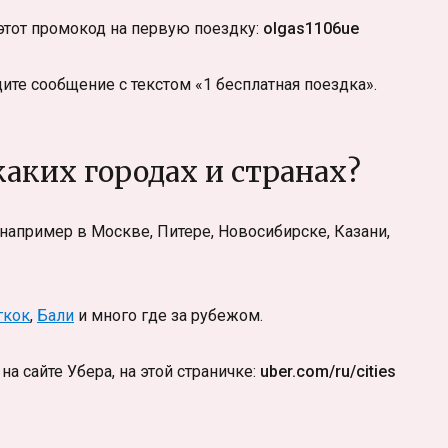
этот промокод на первую поездку:
olgas1106ue
дите сообщение с текстом «1 бесплатная поездка».
каких городах и странах?
например в Москве, Питере, Новосибирске, Казани,
гкок
,
Бали
и много где за рубежом.
а сайте Убера, на этой страничке:
uber.com/ru/cities