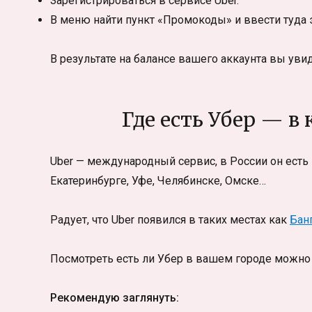
Зарегистрироваться в сервисе Uber.
В меню найти пункт «Промокоды» и ввести туда 
В результате на балансе вашего аккаунта вы уви
Где есть Убер — в 
Uber — международный сервис, в России он есть 
Екатеринбурге, Уфе, Челябинске, Омске…
Радует, что Uber появился в таких местах как
Бан
Посмотреть есть ли Убер в вашем городе можно н
Рекомендую заглянуть: