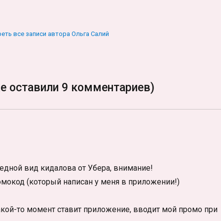
еть все записи автора Ольга Салий
е оставили 9 комментариев)
редной вид кидалова от Убера, внимание!
омокод (который написан у меня в приложении!)
акой-то момент ставит приложение, вводит мой промо при