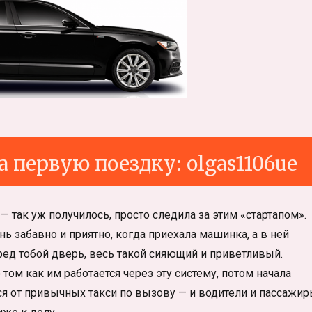
а первую поездку:
olgas1106ue
 — так уж получилось, просто следила за этим «стартапом».
ь забавно и приятно, когда приехала машинка, а в ней
ед тобой дверь, весь такой сияющий и приветливый.
том как им работается через эту систему, потом начала
ся от привычных такси по вызову — и водители и пассажи