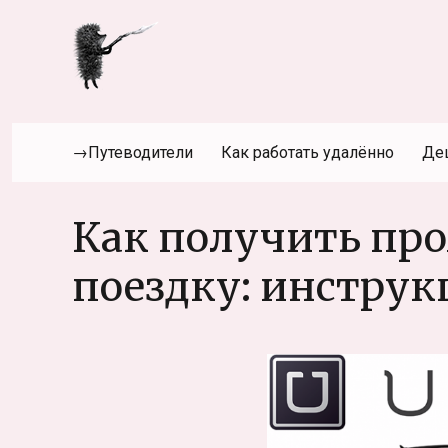
→Путеводители
Как работать удалённо
Де
Как получить про
поездку: инстру