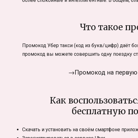
более спокойные и интеллигентные. В общем, бл
Что такое пр
Промокод Убер такси (код из букв/цифр) даёт бо
промокод вы можете совершить одну поездку ст
→Промокод на первую п
Как воспользовать
бесплатную по
Скачать и установить на своём смартфоне прило