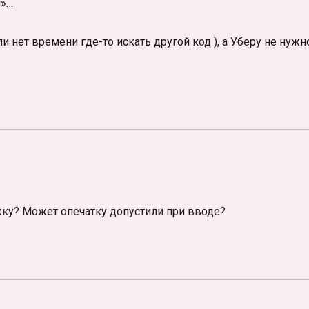
н»…
ли нет времени где-то искать другой код ), а Уберу не нужн
жку? Может опечатку допустили при вводе?