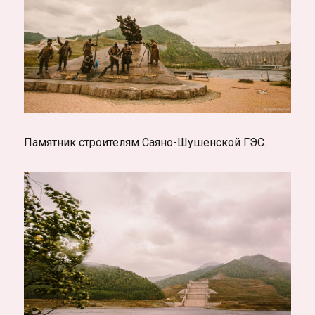
Памятник строителям Саяно-Шушенской ГЭС.