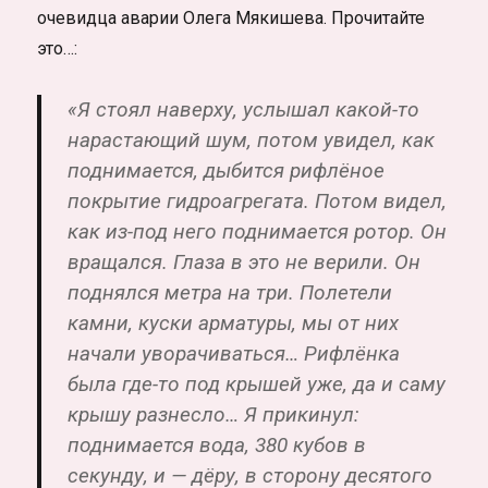
очевидца аварии Олега Мякишева. Прочитайте
это…:
«Я стоял наверху, услышал какой-то
нарастающий шум, потом увидел, как
поднимается, дыбится рифлёное
покрытие гидроагрегата. Потом видел,
как из-под него поднимается ротор. Он
вращался. Глаза в это не верили. Он
поднялся метра на три. Полетели
камни, куски арматуры, мы от них
начали уворачиваться… Рифлёнка
была где-то под крышей уже, да и саму
крышу разнесло… Я прикинул:
поднимается вода, 380 кубов в
секунду, и — дёру, в сторону десятого