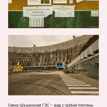
Саяно-Шушенская ГЭС — вид с гребня плотины.