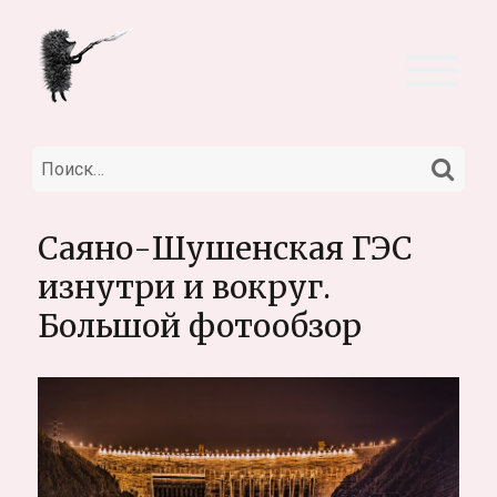
НА
Искать:
Саяно-Шушенская ГЭС
изнутри и вокруг.
Большой фотообзор