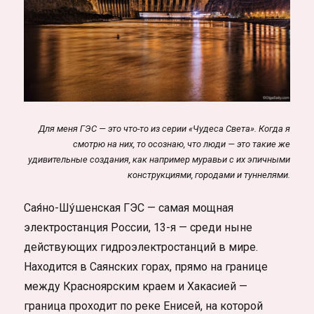
Для меня ГЭС — это что-то из серии «Чудеса Света». Когда я
смотрю на них, то осознаю, что люди — это такие же
удивительные создания, как например муравьи с их эпичными
конструкциями, городами и туннелями.
Сая́но-Шу́шенская ГЭС — самая мощная
электростанция России, 13-я — среди ныне
действующих гидроэлектростанций в мире.
Находится в Саянских горах, прямо на границе
между Красноярским краем и Хакасией —
граница проходит по реке Енисей, на которой