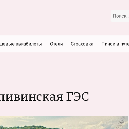
Искать:
шевые авиабилеты
Отели
Страховка
Пинок в пут
пивинская ГЭС