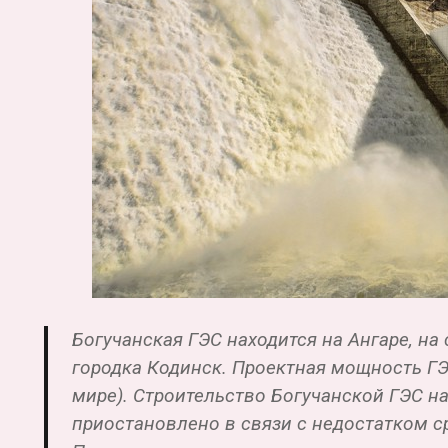
Богучанская ГЭС находится на Ангаре, на
городка Кодинск. Проектная мощность ГЭС
мире). Строительство Богучанской ГЭС нач
приостановлено в связи с недостатком ср