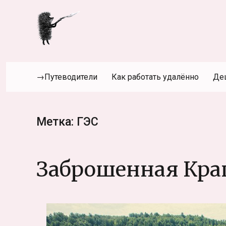
→Путеводители
Как работать удалённо
Де
Метка:
ГЭС
Заброшенная Кра