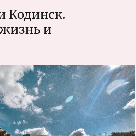
и Кодинск.
 жизнь и