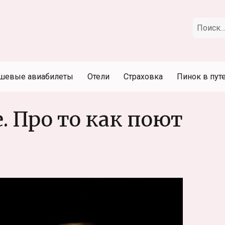
Искать:
шевые авиабилеты
Отели
Страховка
Пинок в пут
. Про то как поют