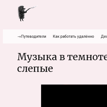
→Путеводители
Как работать удалённо
Де
Музыка в темноте
слепые