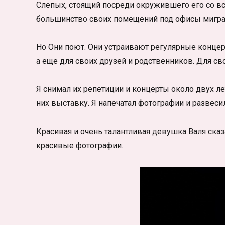
Слепых, стоящий посреди окружившего его со вс
большинство своих помещений под офисы мигра
Но Они поют. Они устраивают регулярные концерт
а еще для своих друзей и родственников. Для сво
Я снимал их репетиции и концерты около двух лет
них выставку. Я напечатал фотографии и развеси
Красивая и очень талантливая девушка Валя сказ
красивые фотографии.