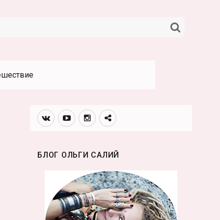
НАЙТИ
ешествие
Вконтакте
Youtube
Инстаграмм
Телеграм
канал
БЛОГ ОЛЬГИ САЛИЙ