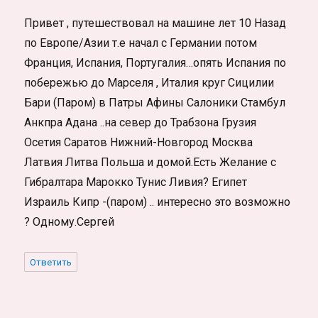
Привет , путешествовал на машине лет 10 Назад
по Европе/Азии т.е начал с Германии потом
Франция, Испания, Португалия…опять Испания по
побережью до Марселя , Италия круг Сицилии
Бари (Паром) в Патры Афины Салоники Стамбул
Анкпра Адана ..на север до Трабзона Грузия
Осетия Саратов Нижний-Новгород Москва
Латвия Литва Польша и домой.Есть Желание с
Гибралтара Марокко Тунис Ливия? Египет
Израиль Кипр -(паром) .. интересно это возможно
? Одному.Сергей
Ответить