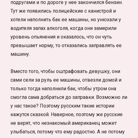
подругами и по дороге у нее закончился бензин.
Тут же появились полицейские с канистрой и
хотели наполнить бак ее машины, но унюхали у
водителя запах алкоголя, когда они замерили
уровень опьянения и оказалось, что он чуть
превышает норму, то отказались заправлять ее
машину.
Вместо того, чтобы оштрафовать девушку, они
сами сели за руль ее машины, отвезли домой и
только тогда наполнили бак, чтобы утром она
смогла сама добраться до заправки. Возможно ли
у нас такое? Поэтому русским такие истории
кажутся сказкой. Наверное, поэтому же русские
не верят, что незнакомый американец может
улыбаться, потому что ему радостно. А не потому