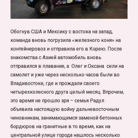
Обогнув США и Мексику с востока на запад,
команда вновь погрузила «железного коня» на
контейнеровоз и отправила его в Корею. После
знакомства с Азией автомобиль вновь
отправился в плавание, а Олег и Оксана сели на
самолет и уже через несколько часов были во
Владивостоке, где и прождали своего
четырехколесного друга целый месяц. Впрочем,
это время не прошло зря – семья Радул
объявила настоящую войну дальневосточным
чиновникам, занимающимся заменой бетонных
бордюров на гранитные в то время, как на
центральной улице города нашлось несколько