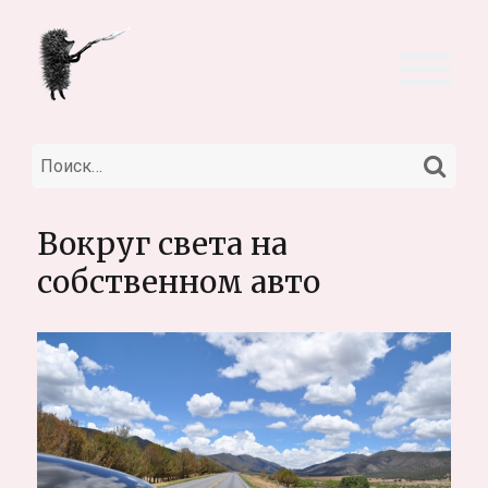
НА
Искать:
Вокруг света на
собственном авто