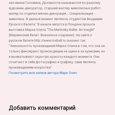
зал имени Головина, Должности называются по-разному:
художник-декоратор, старший мастер живописных работ,
маляр по отделке мягких декораций... Специализация -
живопись. В данный момент являюсь студентом Академии
Русского Балета." В начале августа в Лондоне прошла
выставка Марка Олича "Thе Mariinsky Ballet. An Insight"
(Мариинский балет. Внезапное озарение). На сайте о
русском балете http://www.rosbalt.ru сказано так:
"Уникальность произведений Марка Олича в том, что они не
только фиксируют происходящее на сцене и за кулисами, но
и выхватывают скрытую красоту каждого момента. Они
сочетают в себе фотографию и графику, сами являясь
произведением искусства".
Посмотреть все записи автора Марк Олич
Добавить комментарий