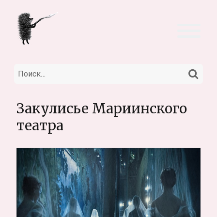
НА
Искать:
Закулисье Мариинского
театра