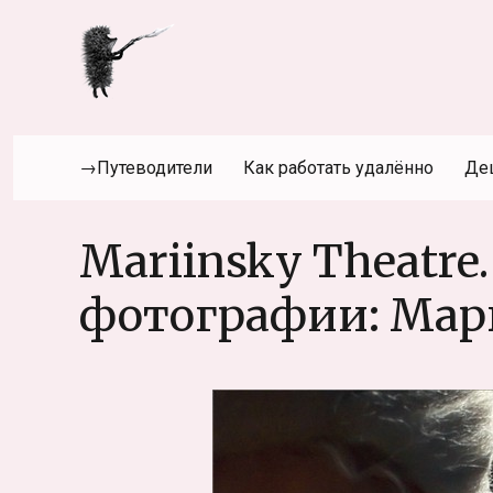
→Путеводители
Как работать удалённо
Де
Mariinsky Theatre
фотографии: Мар