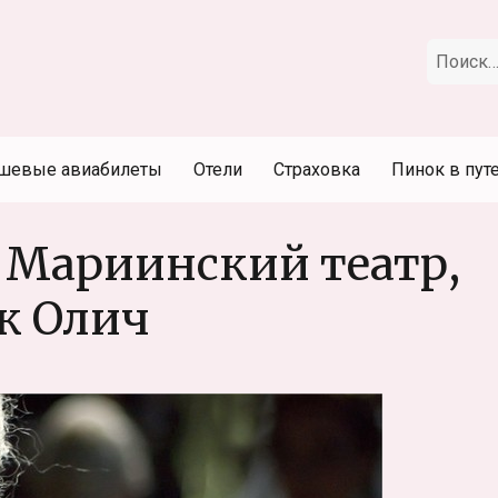
Искать:
шевые авиабилеты
Отели
Страховка
Пинок в пут
. Мариинский театр,
к Олич