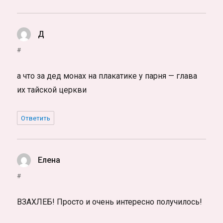
Д
:
#
а что за дед монах на плакатике у парня — глава
их тайской церкви
Ответить
Елена
:
#
ВЗАХЛЕБ! Просто и очень интересно получилось!