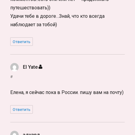
путешествовать))
Удачи тебе в дороге…Знай, что кто всегда
наблюдает за тобой)
Ответить
El Yate
:
#
Елена, я сейчас пока в России. пишу вам на почту)
Ответить
эдуард
: