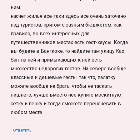
ним.
насчет жилья все-таки здесь все очень заточено
под туристов, притом с разным бюджетом. как
правило, во всех интересных для
путешественников местах есть гест-хаусы. Когда
вы будете в Бангкоке, то найдите там улицу Kao
San, на ней и примыкающих к ней есть
множество недорогих гестов. На севере вообще
классные и дешевые гесты. так что, палатку
можете вообще не брать, чтобы не таскать
лишнего, лучше вместо нее купите москитную
сетку и пенку и тогда сможете переночевать в
любом месте.
Ответить