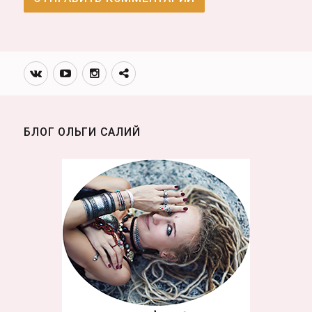
Вконтакте
Youtube
Инстаграмм
Телеграм
канал
БЛОГ ОЛЬГИ САЛИЙ