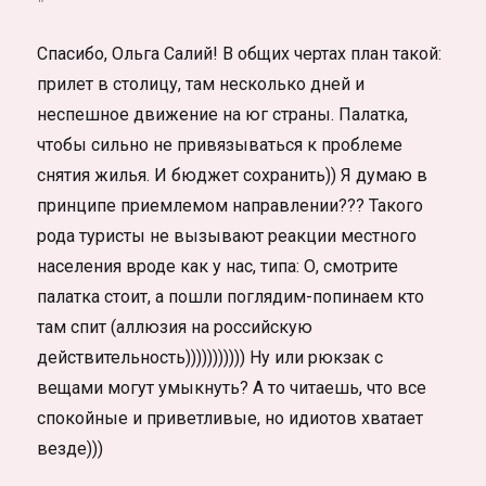
Спасибо, Ольга Салий! В общих чертах план такой:
прилет в столицу, там несколько дней и
неспешное движение на юг страны. Палатка,
чтобы сильно не привязываться к проблеме
снятия жилья. И бюджет сохранить)) Я думаю в
принципе приемлемом направлении??? Такого
рода туристы не вызывают реакции местного
населения вроде как у нас, типа: О, смотрите
палатка стоит, а пошли поглядим-попинаем кто
там спит (аллюзия на российскую
действительность))))))))))) Ну или рюкзак с
вещами могут умыкнуть? А то читаешь, что все
спокойные и приветливые, но идиотов хватает
везде)))