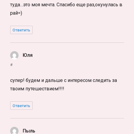
туда…это моя мечта. Спасибо еще раз,окунулась в
рай=)
Ответить
Юля
:
#
супер! будем и дальше с интересом следить за
твоим путешествием!!!!
Ответить
Пыль
: