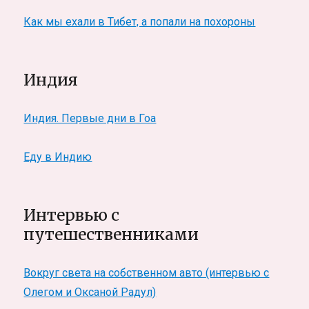
Как мы ехали в Тибет, а попали на похороны
Индия
Индия. Первые дни в Гоа
Еду в Индию
Интервью с
путешественниками
Вокруг света на собственном авто (интервью с
Олегом и Оксаной Радул)