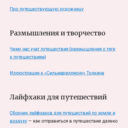
Про путешествующую художницу
Размышления и творчество
Чему нас учат путешествия (размышления о тяге
к путешествиям)
Иллюстрации к «Сильмариллиону» Толкина
Лайфхаки для путешествий
Сборник лайфхаков для путешествий по земле и
воздуху
— как отправиться в путешествие далеко