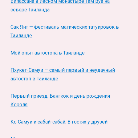
Випассана в лесном монастыре Там Вуа на
севере Таиланда
Сак Янт — фестиваль магических татуировок в
Таиланде
Мой опыт автостопа в Таиланде
Пхукет-Самуи — самый первый и неудачный
автостоп в Таиланде
Первый приезд, Бангкок и день рождения
Короля
Ко Самуи и сабай-сабай. В гостях у друзей