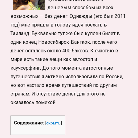
дешевым способом из всех
возможных — без денег. Однажды (это был 2011
год) мне пришла в голову идея поехать в
Таиланд. Буквально тут же был куплен билет в
один конец Новосибирск-Бангкок, после чего
денег осталось около 400 баксов. К счастью в
мире есть такие вещи как автостоп и
каучсерфинг. До того момента автостопные
путешествия я активно использовала по России,
но вот настало время путешествий по другим
странам. И отсутствие денег для этого не
оказалось помехой.
Содержание:
[
скрыть
]