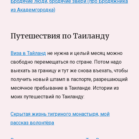
Бродячие люди, бродячие звери (про Бродяжника
из Академгородка)
Путешествия по Таиланду
Виза в Тайланд
не нужна и целый месяц можно
свободно перемещаться по стране. Потом надо
выехать за границу и тут же снова въехать, чтобы
получить новый штамп в паспорте, разрешающий
месячное пребывание в Таиланде. Истории из
моих путешествий по Таиланду:
Скрытая жизнь тигриного монастыря, мой
рассказ волонтёра