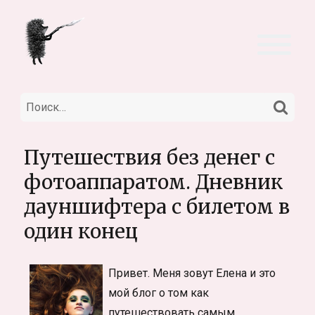
НА
Искать:
Путешествия без денег с
фотоаппаратом. Дневник
дауншифтера с билетом в
один конец
Привет. Меня зовут Елена и это
мой блог о том как
путешествовать самым