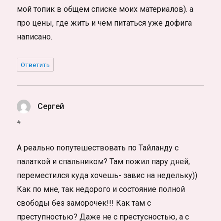
мой топик в общем списке моих материалов). а
про цены, где жить и чем питаться уже дофига
написано.
Ответить
Сергей
:
#
А реально попутешествовать по Тайланду с
палаткой и спальником? Там пожил пару дней,
переместился куда хочешь- завис на недельку))
Как по мне, так недорого и состояние полной
свободы без заморочек!!! Как там с
преступностью? Даже не с престусностью, а с