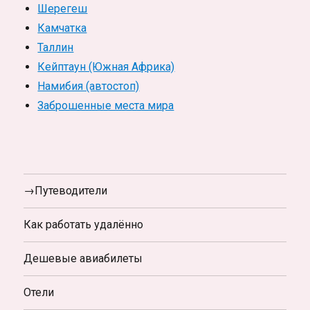
Шерегеш
Камчатка
Таллин
Кейптаун (Южная Африка)
Намибия (автостоп)
Заброшенные места мира
→Путеводители
Как работать удалённо
Дешевые авиабилеты
Отели