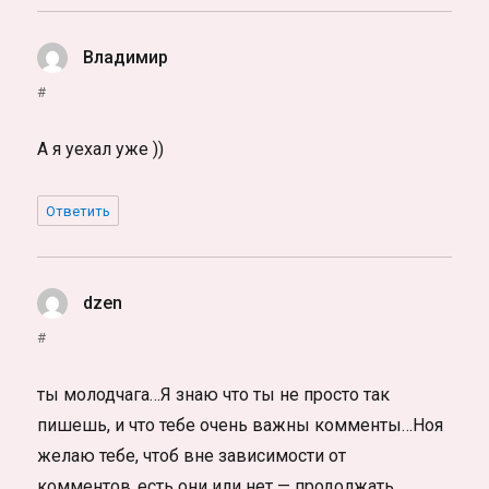
Владимир
:
#
А я уехал уже ))
Ответить
dzen
:
#
ты молодчага…Я знаю что ты не просто так
пишешь, и что тебе очень важны комменты…Ноя
желаю тебе, чтоб вне зависимости от
комментов..есть они или нет — продолжать