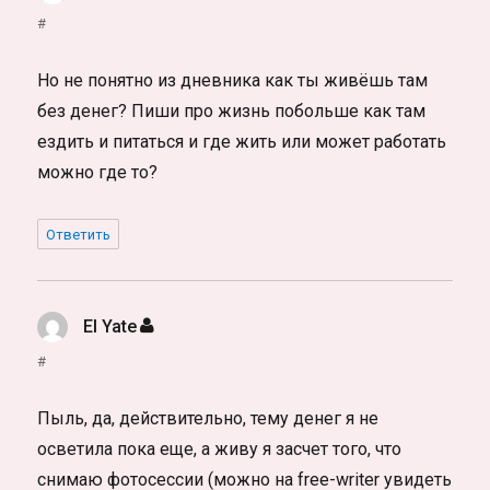
#
Но не понятно из дневника как ты живёшь там
без денег? Пиши про жизнь побольше как там
ездить и питаться и где жить или может работать
можно где то?
Ответить
El Yate
:
#
Пыль, да, действительно, тему денег я не
осветила пока еще, а живу я засчет того, что
снимаю фотосессии (можно на free-writer увидеть