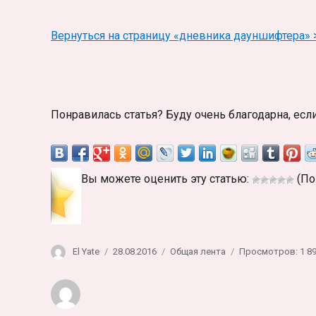
Вернуться на страницу «дневника дауншифтера» 
Понравилась статья? Буду очень благодарна, есл
Вы можете оценить эту статью:
(По
Автор
Опубликовано
Рубрики
El Yate
28.08.2016
Общая лента
Просмотров: 1 8