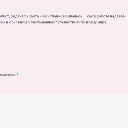
ст, редактор сайта и мой главнй компаньон — как в работе над Free-
 Лены в основном о безбашенных путешествиях по всему миру.
помечены
*