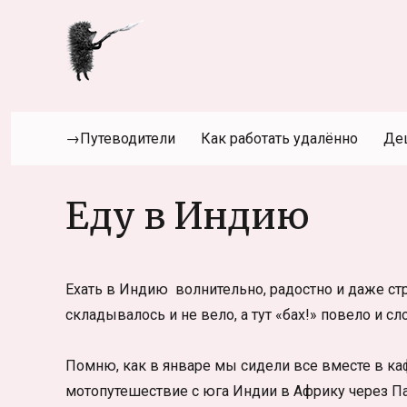
→Путеводители
Как работать удалённо
Де
Еду в Индию
Ехать в Индию волнительно, радостно и даже стра
складывалось и не вело, а тут «бах!» повело и сл
Помню, как в январе мы сидели все вместе в ка
мотопутешествие с юга Индии в Африку через П