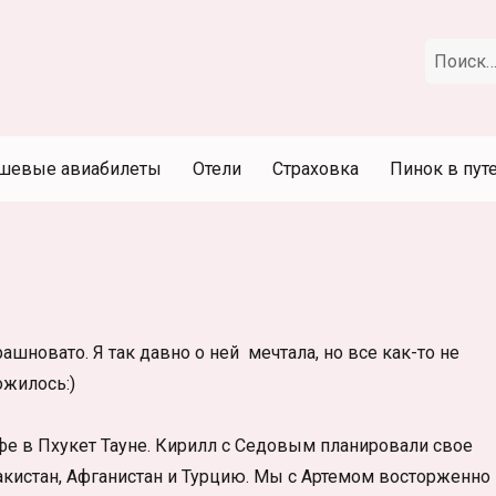
Искать:
шевые авиабилеты
Отели
Страховка
Пинок в пут
шновато. Я так давно о ней мечтала, но все как-то не
ожилось:)
фе в Пхукет Тауне. Кирилл с Седовым планировали свое
акистан, Афганистан и Турцию. Мы с Артемом восторженно