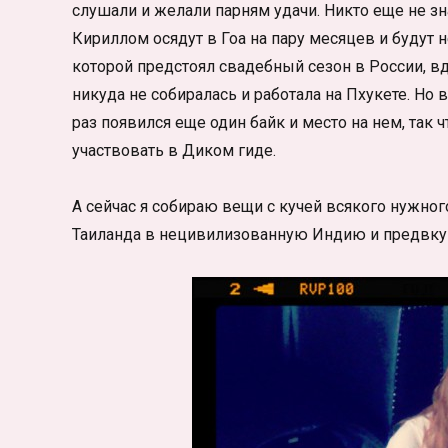
слушали и желали парням удачи. Никто еще не зна
Кириллом осядут в Гоа на пару месяцев и будут 
которой предстоял свадебный сезон в России, вдр
никуда не собиралась и работала на Пхукете. Но в
раз появился еще один байк и место на нем, так 
участвовать в Диком гиде.
А сейчас я собираю вещи с кучей всякого нужно
Таиланда в нецивилизованную Индию и предвкуша