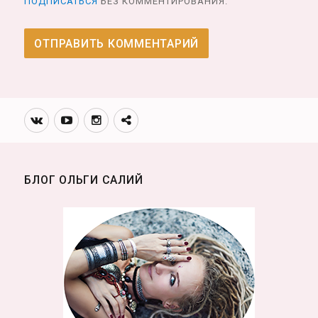
ПОДПИСАТЬСЯ
БЕЗ КОММЕНТИРОВАНИЯ.
Вконтакте
Youtube
Инстаграмм
Телеграм
канал
БЛОГ ОЛЬГИ САЛИЙ