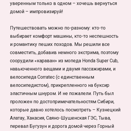
уверенным только в одном – хочешь вернуться
домой – импровизируй!
Путешествовать можно по-разному: кто-то
выбирает комфорт машины, кто-то неспешность
и романтику пеших походов. Мы решили все
совместить, добавив немного экстрима, поэтому
соорудили «караван» из мопеда Honda Super Cub,
навьюченного вещами и двумя пассажирами, и
велосипеда Corratec (с единственным
велосипедистом), прикрепленного на буксир
эластичным шнуром. И не пожалели. Путь был
проложен по достопримечательностям Сибири,
которые давно хотелось посмотреть – Кузнецкий
Алатау, Хакасия, Саяно-Шушенская ГЭС, Тыва,
перевал Бугузун и дорога домой через Горный