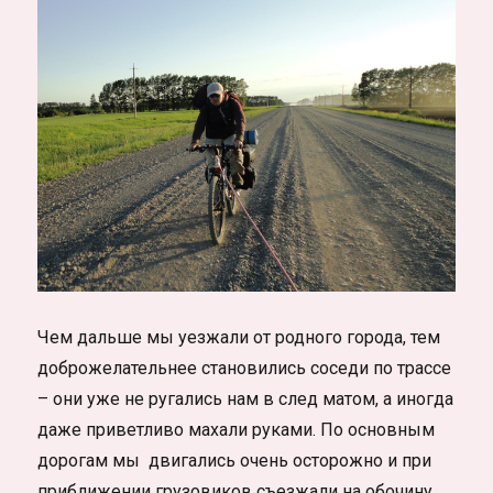
Чем дальше мы уезжали от родного города, тем
доброжелательнее становились соседи по трассе
– они уже не ругались нам в след матом, а иногда
даже приветливо махали руками. По основным
дорогам мы двигались очень осторожно и при
приближении грузовиков съезжали на обочину,