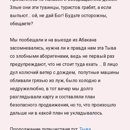
Злые они эти тувинцы, туристов грабят, а если
выпьют… ой, не дай Бог! Будьте осторожны,
обещаете?
Мы пообещали и на выезде из Абакана
засомневались, нужна ли и правда нам эта Тыва
со злобными аборигенами, ведь не первый раз
предупреждают, что не стоит туда ехать … В лицо
дул колючий ветер с дождем, попутные машины
обливали грязью из луж, было холодно и
недружелюбно, в тот вечер мы долго
разглядывали карту и составляли план
безопасного продвижения, но то, что произошло
дальше ни в какой план не укладывалось.
Продолжение путешествия тут:
Тыва.