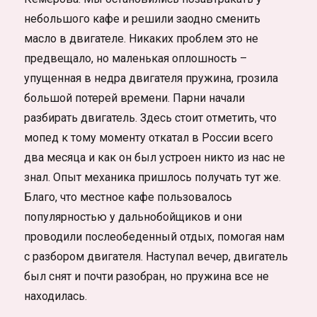
небольшого кафе и решили заодно сменить
масло в двигателе. Никаких проблем это не
предвещало, но маленькая оплошность –
упущенная в недра двигателя пружина, грозила
большой потерей времени. Парни начали
разбирать двигатель. Здесь стоит отметить, что
мопед к тому моменту откатал в России всего
два месяца и как он был устроен никто из нас не
знал. Опыт механика пришлось получать тут же.
Благо, что местное кафе пользовалось
популярностью у дальнобойщиков и они
проводили послеобеденный отдых, помогая нам
с разбором двигателя. Наступал вечер, двигатель
был снят и почти разобран, но пружина все не
находилась.