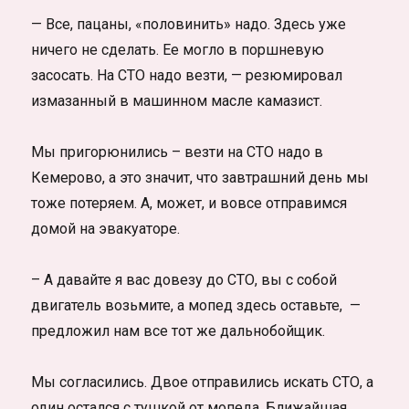
— Все, пацаны, «половинить» надо. Здесь уже
ничего не сделать. Ее могло в поршневую
засосать. На СТО надо везти, — резюмировал
измазанный в машинном масле камазист.
Мы пригорюнились – везти на СТО надо в
Кемерово, а это значит, что завтрашний день мы
тоже потеряем. А, может, и вовсе отправимся
домой на эвакуаторе.
– А давайте я вас довезу до СТО, вы с собой
двигатель возьмите, а мопед здесь оставьте, —
предложил нам все тот же дальнобойщик.
Мы согласились. Двое отправились искать СТО, а
один остался с тушкой от мопеда. Ближайшая