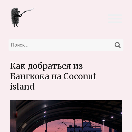
НА
Искать:
Как добраться из
Бангкока на Coconut
island