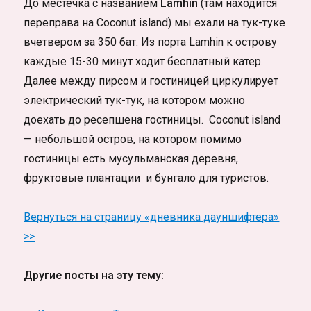
До местечка с названием
Lamhin
(там находится
переправа на Coconut island) мы ехали на тук-туке
вчетвером за 350 бат. Из порта Lamhin к острову
каждые 15-30 минут ходит бесплатный катер.
Далее между пирсом и гостиницей циркулирует
электрический тук-тук, на котором можно
доехать до ресепшена гостиницы. Coconut island
— небольшой остров, на котором помимо
гостиницы есть мусульманская деревня,
фруктовые плантации и бунгало для туристов.
Вернуться на страницу «дневника дауншифтера»
>>
Другие посты на эту тему: