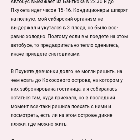
Автобус выезжает из Бангкока в 22.30 и до
Пхукета идет часов 15-16. Кондиционеры шпарят
на полную, мой сибирский организм не
выдержал и укутался в 3 пледа, но было все-
равно холодно. Поэтому если вы поедете на этом
автобусе, то предварительно тепло оденьтесь,
иначе приедете снеговиками.
В Пхукете девчонки долго не могли решить, на
чем ехать до Кокосового острова, на котором у
них забронирована гостиница, а я собиралась
остаться там, куда приехала, но в последний
момент все-таки решила поехать с ними и
посмотреть, есть ли на этом острове дикие
пляжи, где можно жить.