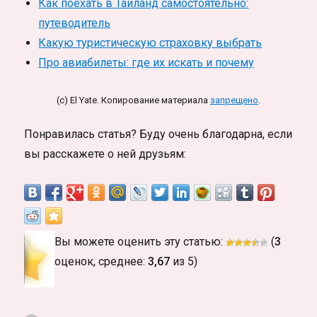
Как поехать в Таиланд самостоятельно:
путеводитель
Какую туристическую страховку выбрать
Про авиабилеты: где их искать и почему
(c) El Yate. Копирование материала
запрещено
.
Понравилась статья? Буду очень благодарна, если
вы расскажете о ней друзьям:
Вы можете оценить эту статью:
(
3
оценок, среднее:
3,67
из 5)