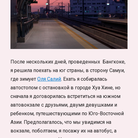
После нескольких дней, проведенных Бангкоке,
я решила поехать на юг страны, в сторону Самуи,
где зимует
Оля Салий
. Ехать я собиралась
автостопом с остановкой в городе Хуа Хине, но
сначала я договорилась встретиться на южном
автовокзале с друзьями, двумя девушками и
ребенком, путешествующими по Юго-Восточной
Азии. Предполагалось, что мы увидимся на
вокзале, поболтаем, я посажу их на автобус, а