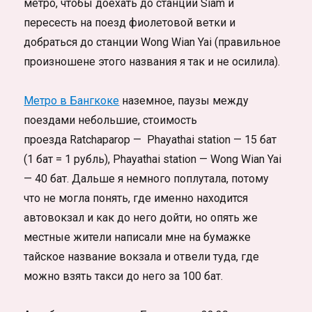
метро, чтобы доехать до станции Siam и
пересесть на поезд фиолетовой ветки и
добраться до станции Wong Wian Yai (правильное
произношене этого названия я так и не осилила).
Метро в Бангкоке
наземное, паузы между
поездами небольшие, стоимость
проезда Ratchaparop — Phayathai station — 15 бат
(1 бат = 1 рубль), Phayathai station — Wong Wian Yai
— 40 бат. Дальше я немного поплутала, потому
что не могла понять, где именно находится
автовокзал и как до него дойти, но опять же
местные жители написали мне на бумажке
тайское название вокзала и отвели туда, где
можно взять такси до него за 100 бат.