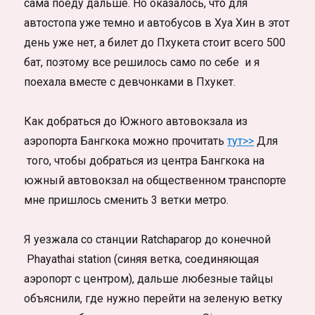
сама поеду дальше. Но оказалось, что для
автостопа уже темно и автобусов в Хуа Хин в этот
день уже нет, а билет до Пхукета стоит всего 500
бат, поэтому все решилось само по себе и я
поехала вместе с девчонками в Пхукет.
Как добраться до Южного автовокзала из
аэропорта Бангкока можно прочитать
тут>>
Для
того, чтобы добраться из центра Бангкока на
южный автовокзал на общественном транспорте
мне пришлось сменить 3 ветки метро.
Я уезжала со станции Ratchaparop до конечной
Phayathai station (синяя ветка, соединяющая
аэропорт с центром), дальше любезные тайцы
объяснили, где нужно перейти на зеленую ветку