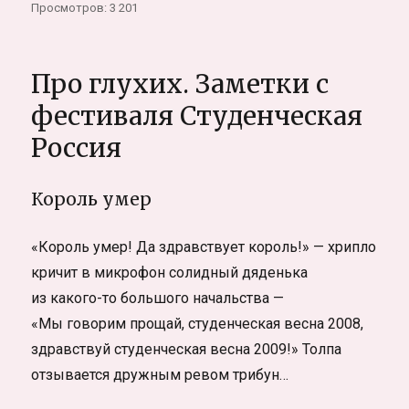
записи
Просмотров: 3 201
Генерация
и
оценка
Про глухих. Заметки с
идей
фестиваля Студенческая
Россия
Король умер
«Король умер! Да здравствует король!» — хрипло
кричит в микрофон солидный дяденька
из какого-то большого начальства —
«Мы говорим прощай, студенческая весна 2008,
здравствуй студенческая весна 2009!» Толпа
отзывается дружным ревом трибун…