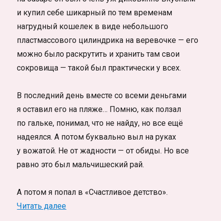
и купил себе шикарный по тем временам
нагрудный кошелек в виде небольшого
пластмассового цилиндрика на веревочке — его
можно было раскрутить и хранить там свои
сокровища — такой был практически у всех.
В последний день вместе со всеми деньгами
я оставил его на пляже… Помню, как ползал
по гальке, понимал, что не найду, но все ещё
надеялся. А потом буквально выл на руках
у вожатой. Не от жадности — от обиды. Но все
равно это был мальчишеский рай.
А потом я попал в «Счастливое детство».
«Про лагерь Счастливое детство и как я 
Читать далее