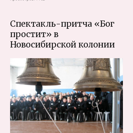
Желание
полёта
Спектакль-притча «Бог
простит» в
Новосибирской колонии