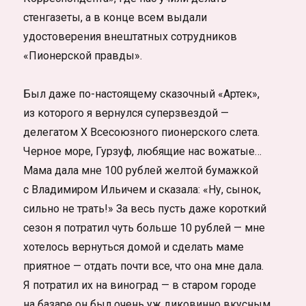
стенгазеты, а в конце всем выдали
удостоверения внештатных сотрудников
«Пионерской правды».
Был даже по-настоящему сказочный «Артек»,
из которого я вернулся суперзвездой —
делегатом X Всесоюзного пионерского слета.
Черное море, Гурзуф, любящие нас вожатые…
Мама дала мне 100 рублей желтой бумажкой
с Владимиром Ильичем и сказала: «Ну, сынок,
сильно не трать!» За весь пусть даже короткий
сезон я потратил чуть больше 10 рублей — мне
хотелось вернуться домой и сделать маме
приятное — отдать почти все, что она мне дала.
Я потратил их на виноград — в старом городе
на базаре он был очень уж диковинно вкусным