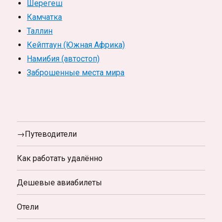
Шерегеш
Камчатка
Таллин
Кейптаун (Южная Африка)
Намибия (автостоп)
Заброшенные места мира
→Путеводители
Как работать удалённо
Дешевые авиабилеты
Отели