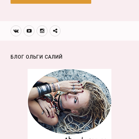
Вконтакте
Youtube
Инстаграмм
Телеграм
канал
БЛОГ ОЛЬГИ САЛИЙ