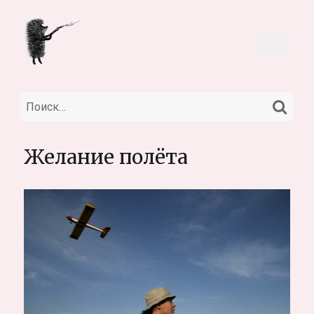
НА
Искать:
Желание полёта