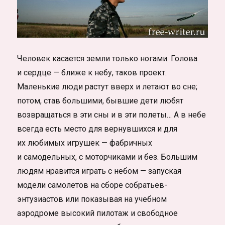
Человек касается земли только ногами. Голова
и сердце — ближе к небу, таков проект.
Маленькие люди растут вверх и летают во сне;
потом, став большими, бывшие дети любят
возвращаться в эти сны и в эти полеты… А в небе
всегда есть место для вернувшихся и для
их любимых игрушек — фабричных
и самодельных, с моторчиками и без. Большим
людям нравится играть с небом — запуская
модели самолетов на сборе собратьев-
энтузиастов или показывая на учебном
аэродроме высокий пилотаж и свободное