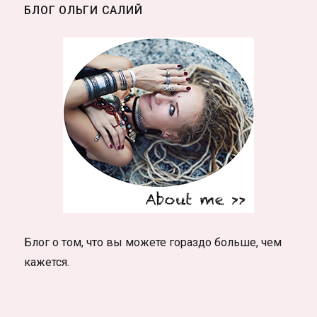
БЛОГ ОЛЬГИ САЛИЙ
денег
—
новый
уровень
ощущений
Блог о том, что вы можете гораздо больше, чем
кажется.