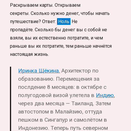
Раскрываем карты. Открываем
секреты. Сколько нужно денег, чтобы начать
путешествие? Ответ:
Ноль
Не
пропадёте. Сколько бы денег вы с собой не
взяли, вы их естественно потратите, и чем
раньше вы их потратите, тем раньше начнётся
настоящая жизнь.
Иринка Щёкина.
Архитектор
по
образованию. Перемещения за
послдение 8 месяцев: в октябре с
полугодовой визой улетела в
Индию
,
через два месяца — Таиланд. Затем
автостопом в Малайзию, оттуда
пешком в Сингапур и самолётом в
Индонезию. Теперь путь северном