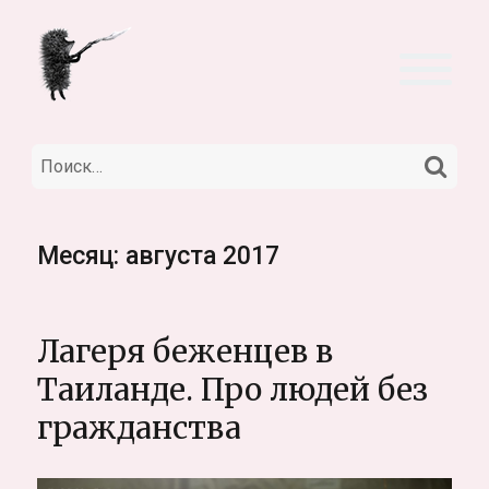
НА
Искать:
Месяц:
августа 2017
Лагеря беженцев в
Таиланде. Про людей без
гражданства