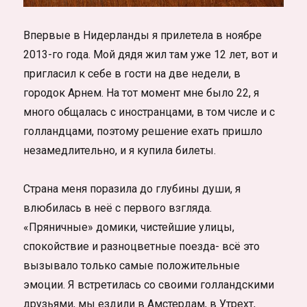
Впервые в Нидерланды я прилетела в ноябре
2013-го года. Мой дядя жил там уже 12 лет, вот и
пригласил к себе в гости на две недели, в
городок Арнем. На тот момент мне было 22, я
много общалась с иностранцами, в том числе и с
голландцами, поэтому решение ехать пришло
незамедлительно, и я купила билеты.
Страна меня поразила до глубины души, я
влюбилась в неё с первого взгляда.
«Пряничные» домики, чистейшие улицы,
спокойствие и разноцветные поезда- всё это
вызывало только самые положительные
эмоции. Я встретилась со своими голландскими
друзьями, мы ездили в Амстердам, в Утрехт,