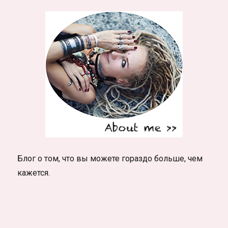
в
Тайланд
Блог о том, что вы можете гораздо больше, чем
кажется.