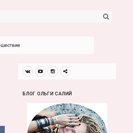
НАЙТИ
ешествие
Вконтакте
Youtube
Инстаграмм
Телеграм
канал
БЛОГ ОЛЬГИ САЛИЙ