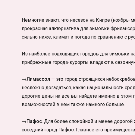
Немногие знают, что несезон на Кипре (ноябрь-м
прекрасная альтернатива для зимовки фрилансер
сильно ниже, климат и погода по сравнению с ру
Из наиболее подходящих городов для зимовки 
прибрежные города-курорты впадают в сезонную 
→Лимассол
— это город строящихся небоскребов
несложно догадаться, какая национальность сре
дорогие цены на все вы найдете именно в этом г
возможностей в нем также намного больше.
→Пафос
. Для более спокойной и менее дорого
соседний город
Пафос
. Главное его преимущест