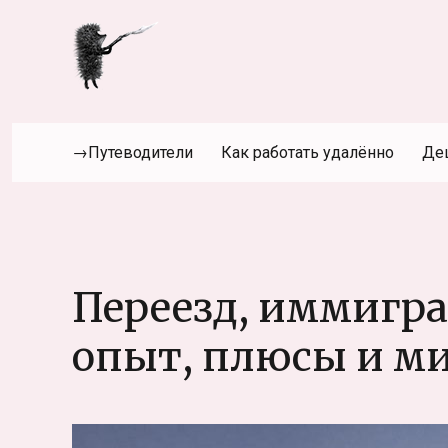
→Путеводители
Как работать удалённо
Де
Переезд, иммигр
опыт, плюсы и м