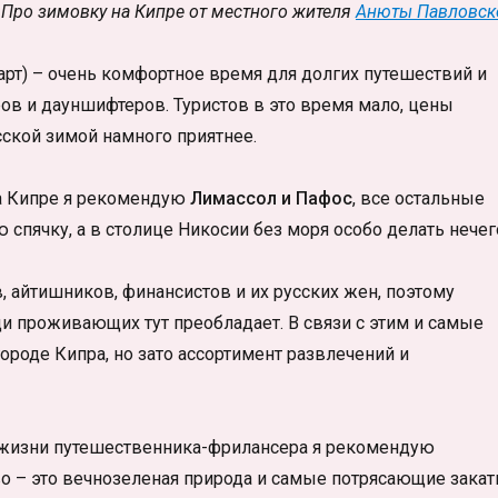
Про зимовку на Кипре от местного жителя
Анюты Павловск
арт) – очень комфортное время для долгих путешествий и
ов и дауншифтеров. Туристов в это время мало, цены
сской зимой намного приятнее.
на Кипре я рекомендую
Лимассол и Пафос
, все остальные
спячку, а в столице Никосии без моря особо делать нечег
, айтишников, финансистов и их русских жен, поэтому
ди проживающих тут преобладает. В связи с этим и самые
ороде Кипра, но зато ассортимент развлечений и
й жизни путешественника-фрилансера я рекомендую
во – это вечнозеленая природа и самые потрясающие закат