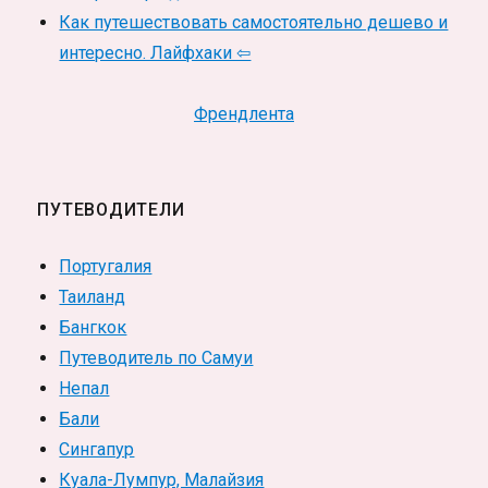
Как путешествовать самостоятельно дешево и
интересно. Лайфхаки ⇦
Френдлента
ПУТЕВОДИТЕЛИ
Португалия
Таиланд
Бангкок
Путеводитель по Самуи
Непал
Бали
Сингапур
Куала-Лумпур, Малайзия