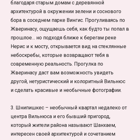
благодаря старым домам с деревянной
архитектурой в окружении зелени и соснового
бора в соседнем парке Вингис. Прогуливаясь по
Жверинасу, ощущаешь себя, как будто ты попал в
прошлое… но подходя ближе к берегам реке
Нерис и к мосту, открывается вид на стеклянные
небоскребы, которые возвращают тебя в
современную реальность. Прогулка по
Жверинасу даст вам возможность увидеть
другой, нетуристический и колоритный Вильнюс
и сделать красивые и необычные фотографии.
3. Шнипишкес – необычный квартал недалеко от
центра Вильнюса и его бывший пригород,
который жители района называют Шанхаем,
интересен своей архитектурой и сочетанием