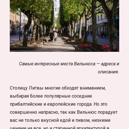
Самые интересные места Вильнюса — адреса и
описания.
Столицу Литвы многие обходят вниманием,
выбирая более популярные соседние
прибалтийские и европейские города. Но это
совершенно напрасно, так как Вильнюс порадует
вас не только вкусной едой и пивом, низкими
ценами на все, но и старинной архитектурой в