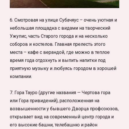
6. Смотровая на улице Субачяус – очень уютная и
небольшая площадка с видами на творческий
Ужупис, часть Старого города и на несколько
соборов и костелов. Главная прелесть этого
места – кафе с верандой, где можно в теплое
время года отдохнуть и выпить напитки под
приятную музыку и любуясь городом в хорошей
компании.
7. Гора Тауро (другие названия — Чертова гора
или Гора привидений), расположенная на
возвышенности у бывшего Дворца профсоюзов,
открывает вид на современный центр города и
его высокие башни, телебашню и район