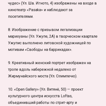
чудес» (Ул. Шв. Игното, 4) изображены на входе в
кинотеатр «Pasaka» и наблюдают за
посетителями.
8. Изображение с призывом легализации
марихуаны (Ул. Ужупе, 2А) в творческом квартале
Ужупис выполнено литовской художницей по
мотивам «Свободы на баррикадах».
9. Креативный женский портрет изображен на
тропе вдоль набережной недалеко от
Жирмунайского моста (Ул. Олимпечю).
10. «Open Gallery» (Ул. Витянё, 50) — проект
культурного центра искусств Loftas,
объединивший работы по стрит-арту и