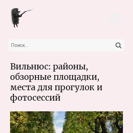
НА
Искать:
Вильнюс: районы,
обзорные площадки,
места для прогулок и
фотосессий