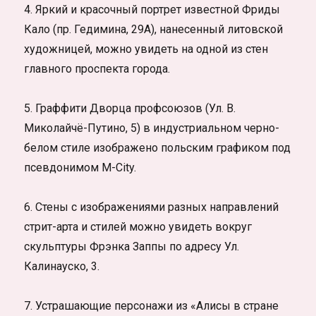
4. Яркий и красочный портрет известной Фриды
Кало (пр. Гедимина, 29А), нанесенный литовской
художницей, можно увидеть на одной из стен
главного проспекта города.
5. Граффити Дворца профсоюзов (Ул. В.
Миколайчё-Путино, 5) в индустриальном черно-
белом стиле изображено польским графиком под
псевдонимом M-City.
6. Стены с изображениями разных направлений
стрит-арта и стилей можно увидеть вокруг
скульптуры Фрэнка Заппы по адресу Ул.
Калинауско, 3.
7. Устрашающие персонажи из «Алисы в стране