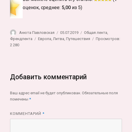
оценок, среднее:
5,00
из 5)
Автор
Опубликовано
Рубрики
Анюта Павловская
05.07.2019
Общая лента
,
Метки
Френдлента
Европа
,
Литва
,
Путешествия
Просмотров:
2 280
Добавить комментарий
Ваш адрес email не будет опубликован.
Обязательные поля
помечены
*
КОММЕНТАРИЙ
*