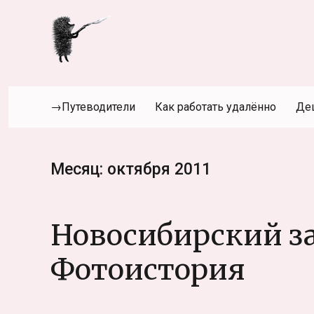
→Путеводители
Как работать удалённо
Де
Месяц:
октября 2011
Новосибирский за
Фотоистория