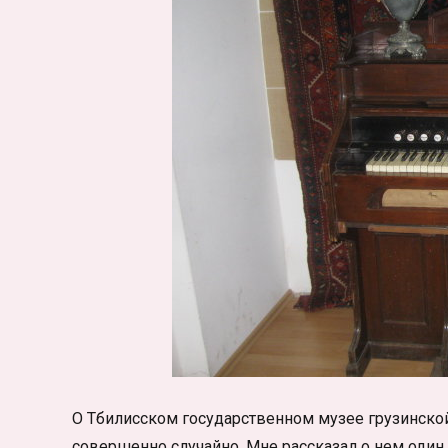
О Тбилисском государственном музее грузинско
совершенно случайно. Мне рассказал о нем один 