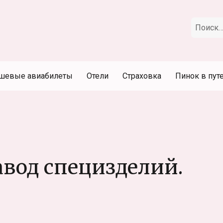
Искать:
шевые авиабилеты
Отели
Страховка
Пинок в пут
вод специзделий.