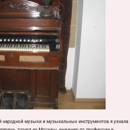
й народной музыки и музыкальных инструментов я узнала
парень, турист их Москвы, инженер по профессии и