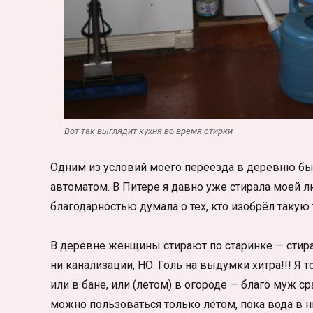
Вот так выглядит кухня во время стирки
Одним из условий моего переезда в деревню бы
автоматом. В Питере я давно уже стирала моей л
благодарностью думала о тех, кто изобрёл такую 
В деревне женщины стирают по старинке — стир
ни канализации, НО. Голь на выдумки хитра!!! Я
или в бане, или (летом) в огороде — благо муж с
можно пользоваться только летом, пока вода в н