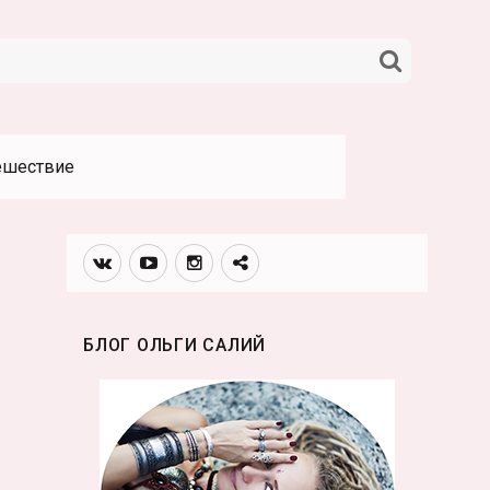
НАЙТИ
ешествие
Вконтакте
Youtube
Инстаграмм
Телеграм
канал
БЛОГ ОЛЬГИ САЛИЙ