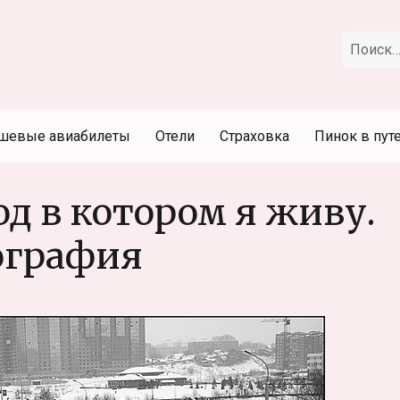
Искать:
шевые авиабилеты
Отели
Страховка
Пинок в пут
д в котором я живу.
ография