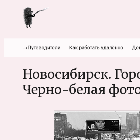
→Путеводители
Как работать удалённо
Де
Новосибирск. Горо
Черно-белая фот