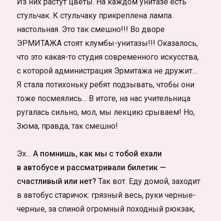
Из них растут цветы. На каждом унитазе есть
стульчак. К стульчаку прикреплена лампа
настольная. Это так смешно!!! Во дворе
ЭРМИТАЖА стоят клумбы-унитазы!!! Оказалось,
что это какая-то студия современного искусства,
с которой администрация Эрмитажа не дружит…
Я стала потихоньку ребят подзывать, чтобы они
тоже посмеялись… В итоге, на нас учительница
ругалась сильно, мол, мы лекцию срываем! Но,
Зюма, правда, так смешно!
Эх…
А помнишь, как мы с тобой ехали
в автобусе и рассматривали билетик —
счастливый или нет?
Так вот. Еду домой, заходит
в автобус старичок: грязный весь, руки черные-
черные, за спиной огромный походный рюкзак,