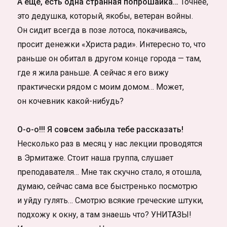
А ещё, есть одна странная попрошайка…
Точнее,
это дедушка, который, якобы, ветеран войны.
Он сидит всегда в позе лотоса, покачиваясь,
просит денежки «Христа ради». Интересно то, что
раньше он обитал в другом конце города — там,
где я жила раньше. А сейчас я его вижу
практически рядом с моим домом… Может,
он кочевник какой-нибудь?
О-о-о!!! Я совсем забыла тебе рассказать!
Несколько раз в месяц у нас лекции проводятся
в Эрмитаже. Стоит наша группа, слушает
преподавателя… Мне так скучно стало, я отошла,
думаю, сейчас сама все быстренько посмотрю
и уйду гулять… Смотрю всякие греческие штуки,
подхожу к окну, а там знаешь что? УНИТАЗЫ!