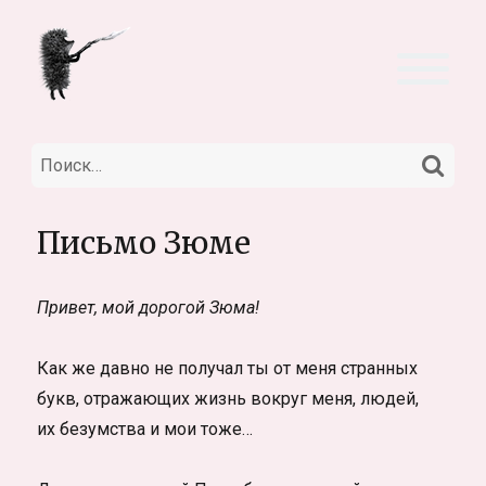
НА
Искать:
Письмо Зюме
Привет, мой дорогой Зюма!
Как же давно не получал ты от меня странных
букв, отражающих жизнь вокруг меня, людей,
их безумства и мои тоже…