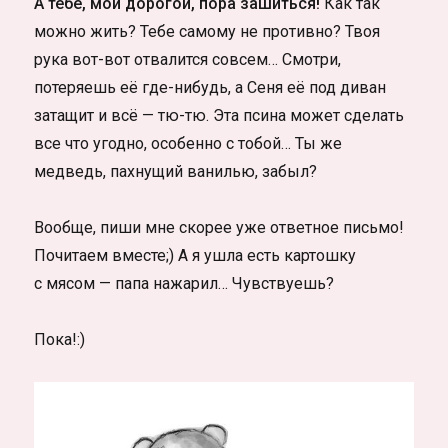
А тебе, мой дорогой, пора зашиться!
Как так
можно жить? Тебе самому не противно? Твоя
рука вот-вот отвалится совсем… Смотри,
потеряешь её где-нибудь, а Сеня её под диван
затащит и всё — тю-тю. Эта псина может сделать
все что угодно, особенно с тобой… Ты же
медведь, пахнущий ванилью, забыл?
Вообще, пиши мне скорее уже ответное письмо!
Почитаем вместе;) А я ушла есть картошку
с мясом — папа нажарил… Чувствуешь?
Пока!:)