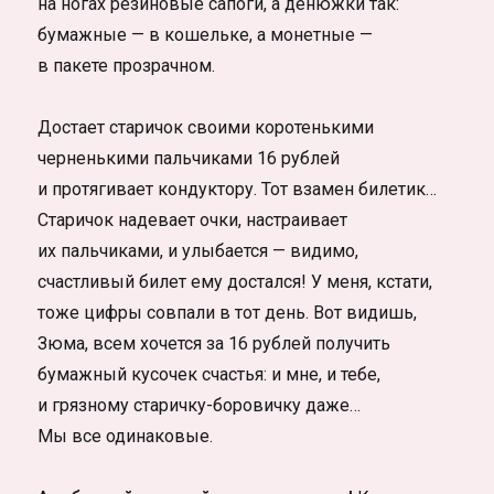
на ногах резиновые сапоги, а денюжки так:
бумажные — в кошельке, а монетные —
в пакете прозрачном.
Достает старичок своими коротенькими
черненькими пальчиками 16 рублей
и протягивает кондуктору. Тот взамен билетик…
Старичок надевает очки, настраивает
их пальчиками, и улыбается — видимо,
счастливый билет ему достался! У меня, кстати,
тоже цифры совпали в тот день. Вот видишь,
Зюма, всем хочется за 16 рублей получить
бумажный кусочек счастья: и мне, и тебе,
и грязному старичку-боровичку даже…
Мы все одинаковые.