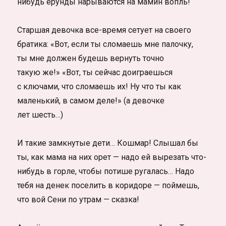
нибудь ерунды нарываются на мамин вопль!
Старшая девочка все-время сетует на своего
братика: «Вот, если ты сломаешь мне палочку,
ты мне должен будешь вернуть точно
такую же!» «Вот, ты сейчас доиграешься
с ключами, что сломаешь их! Ну что ты как
маленький, в самом деле!» (а девочке
лет шесть…)
И такие замкнутые дети… Кошмар! Слышал бы
ты, как мама на них орет — надо ей вырезать что-
нибудь в горле, чтобы потише ругалась… Надо
тебя на денек поселить в коридоре — поймешь,
что вой Сени по утрам — сказка!