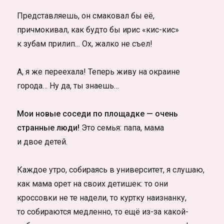
Представляешь, он смаковал бы её,
причмокивал, как будто бы ирис «кис-кис»
к зубам прилип… Ох, жалко не съел!
А, я же переехала! Теперь живу на окраине
города… Ну да, ты знаешь…
Мои новые соседи по площадке — очень
странные люди!
Это семья: папа, мама
и двое детей.
Каждое утро, собираясь в университет, я слушаю,
как мама орет на своих детишек: то они
кроссовки не те надели, то куртку наизнанку,
то собираются медленно, то ещё из-за какой-