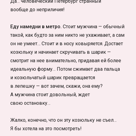
Да… человеческий Петербург странный
вообще до неприличия!
Еду намедни в метро.
Стоит мужчина — обычный
такой, как будто за ним никто не ухаживает, а сам
он не умеет… Стоит и в носу ковыряется. Достает
козюльку и начинает скручивать в шарик —
смотрит на нее внимательно, придавая ей более
идеальную форму… Потом сжимает два пальца
и козюльчатый шарик превращается
в лепешку — вот зачем, скажи, она ему?
А мужчина стоит довольный, ждет
свою остановку…
Жалко, конечно, что он эту козюльку не съел…
Я бы хотела на это посмотреть!