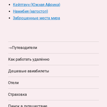
Кейптаун (Южная Африка)
Намибия (автостоп)
Заброшенные места мира
→Путеводители
Как работать удалённо
Дешевые авиабилеты
Отели
Страховка
Пинок в путешествие