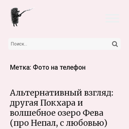
НА
Искать:
Метка:
Фото на телефон
Альтернативный взгляд:
другая Покхара и
волшебное озеро Фева
(про Непал, с любовью)