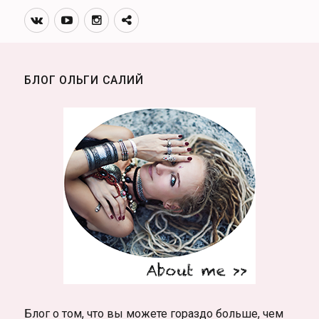
мобильный
Вконтакте
Youtube
Инстаграмм
Телеграм
телефон
канал
БЛОГ ОЛЬГИ САЛИЙ
Блог о том, что вы можете гораздо больше, чем