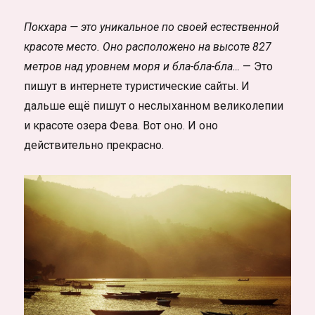
Покхара — это уникальное по своей естественной
красоте место. Оно расположено на высоте 827
метров над уровнем моря и бла-бла-бла…
— Это
пишут в интернете туристические сайты. И
дальше ещё пишут о неслыханном великолепии
и красоте озера Фева. Вот оно. И оно
действительно прекрасно.