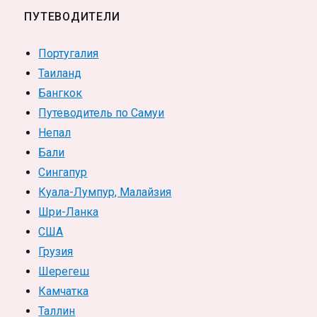
ПУТЕВОДИТЕЛИ
Португалия
Таиланд
Бангкок
Путеводитель по Самуи
Непал
Бали
Сингапур
Куала-Лумпур, Малайзия
Шри-Ланка
США
Грузия
Шерегеш
Камчатка
Таллин