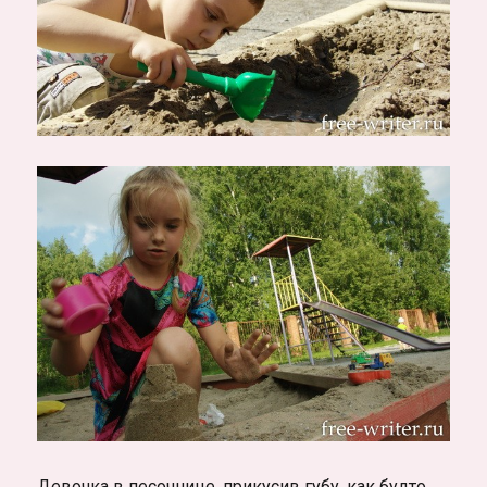
Девочка в песочнице, прикусив губу, как будто