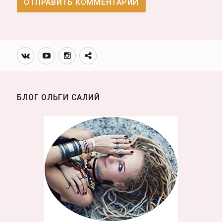
Вконтакте
Youtube
Инстаграмм
Телеграм
канал
БЛОГ ОЛЬГИ САЛИЙ