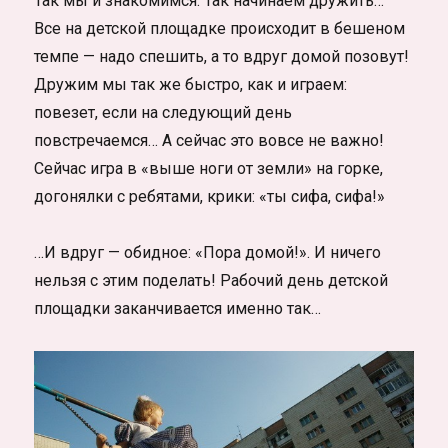
Так мы и знакомимся. Так начинаем дружить…
Все на детской площадке происходит в бешеном
темпе — надо спешить, а то вдруг домой позовут!
Дружим мы так же быстро, как и играем:
повезет, если на следующий день
повстречаемся… А сейчас это вовсе не важно!
Сейчас игра в «выше ноги от земли» на горке,
догонялки с ребятами, крики: «ты сифа, сифа!»
…И вдруг — обидное: «Пора домой!». И ничего
нельзя с этим поделать! Рабочий день детской
площадки заканчивается именно так…