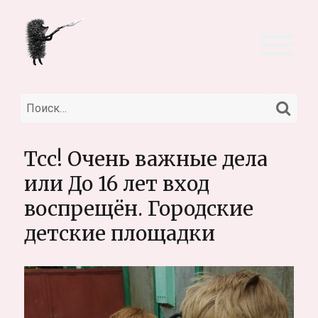
НА
Искать:
Тсс! Очень важные дела
или До 16 лет вход
воспрещён. Городские
детские площадки