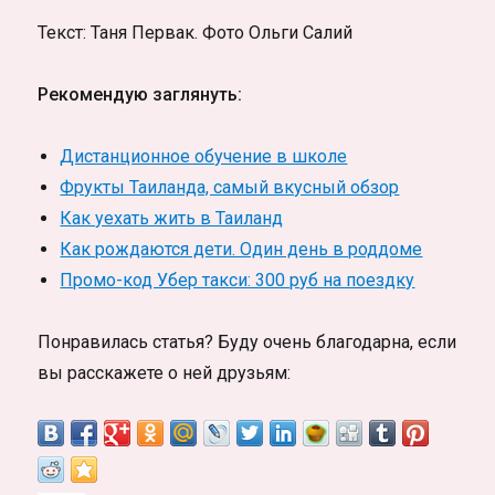
Текст: Таня Первак. Фото Ольги Салий
Рекомендую заглянуть:
Дистанционное обучение в школе
Фрукты Таиланда, самый вкусный обзор
Как уехать жить в Таиланд
Как рождаются дети. Один день в роддоме
Промо-код Убер такси: 300 руб на поездку
Понравилась статья? Буду очень благодарна, если
вы расскажете о ней друзьям: