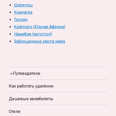
Шерегеш
Камчатка
Таллин
Кейптаун (Южная Африка)
Намибия (автостоп)
Заброшенные места мира
→Путеводители
Как работать удалённо
Дешевые авиабилеты
Отели