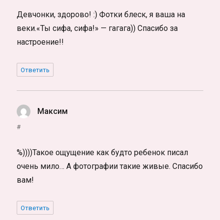
Девчонки, здорово! :) Фотки блеск, я ваша на
веки.«Ты сифа, сифа!» — гагага)) Спасибо за
настроение!!
Ответить
Максим
:
#
%))))Такое ощущение как будто ребенок писал
очень мило… А фотографии такие живые. Спасибо
вам!
Ответить