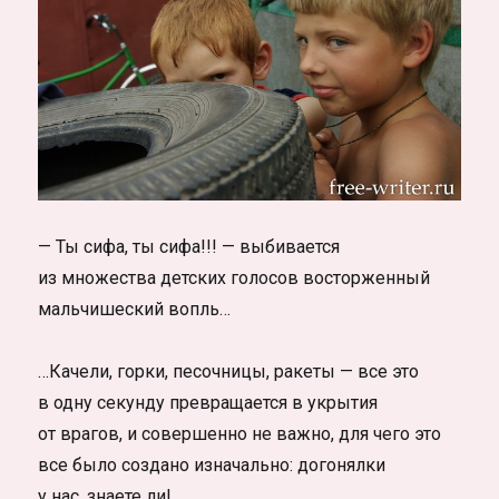
— Ты сифа, ты сифа!!! — выбивается
из множества детских голосов восторженный
мальчишеский вопль…
…Качели, горки, песочницы, ракеты — все это
в одну секунду превращается в укрытия
от врагов, и совершенно не важно, для чего это
все было создано изначально: догонялки
у нас, знаете ли!