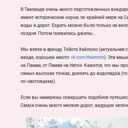
В Таиланде очень много подготовленных внедор
имеет исторические корни, по крайней мере на С
воды и дорог. Ездить можно было только на вел
полдня. Потом появились джипы…
Мы взяли в аренду Тойота Хайлюкс (актуальная с
везде, хорошее место:
vk.com/thaimoto
). Эта маш
на Ламаи, от Ламаи на Натон. Кажется, что мы п
самых высоких точках, доехать до водопадов (то
по-настоящему).
Если вы намерены совершить подобное путешестви
Самуи очень много мелких дорог, ведущих непоня