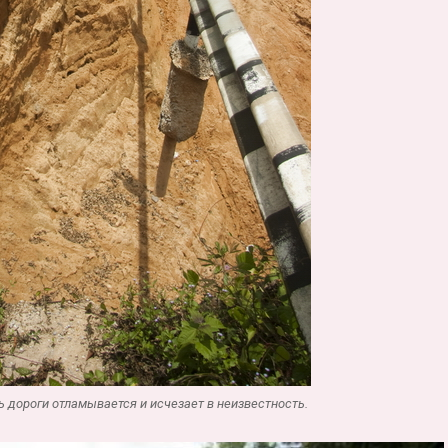
ь дороги отламывается и исчезает в неизвестность.