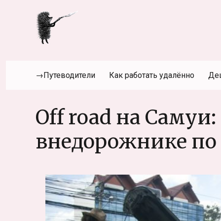
→Путеводители
Как работать удалённо
Де
Off road на Самуи
внедорожнике по 