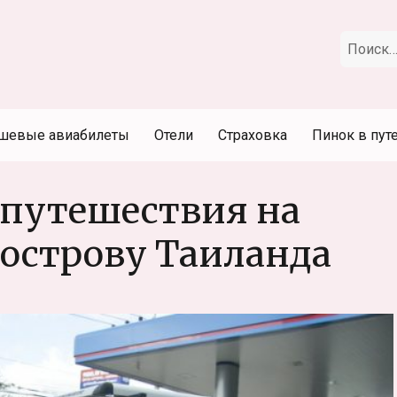
Искать:
шевые авиабилеты
Отели
Страховка
Пинок в пут
: путешествия на
острову Таиланда