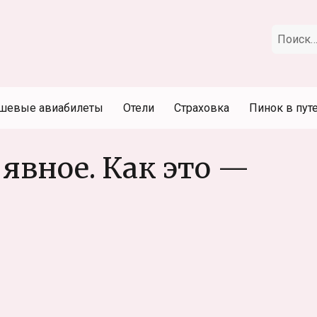
Искать:
шевые авиабилеты
Отели
Страховка
Пинок в пут
 явное. Как это —