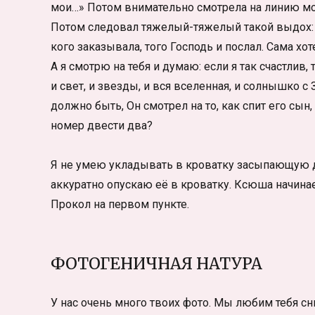
мои…» Потом внимательно смотрела на линию мои
Потом следовал тяжелый-тяжелый такой выдох: «Не
кого заказывала, того Господь и послал. Сама 
А я смотрю на тебя и думаю: если я так счастлив
и свет, и звезды, и вся вселенная, и солнышко с
должно быть, Он смотрел на то, как спит его сын
номер двести два?
Я не умею укладывать в кроватку засыпающую до
аккуратно опускаю её в кроватку. Ксюша начинает
Прокол на первом пункте.
ФОТОГЕНИЧНАЯ НАТУРА
У нас очень много твоих фото. Мы любим тебя сн