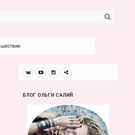
НАЙТИ
ешествие
Вконтакте
Youtube
Инстаграмм
Телеграм
канал
БЛОГ ОЛЬГИ САЛИЙ