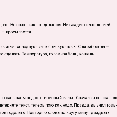
ь. Не знаю, как это делается. Не владею технологией.
у — просыпается.
о считает холодную сентябрьскую ночь. Юля заболела —
то сделать. Температура, головная боль, кашель.
но засыпаем под этот военный вальс. Сначала я не знал сл
интернете текст, теперь пою как надо. Правда, выучил толь
оит сделать. Повторяю слова по кругу минут двадцать,