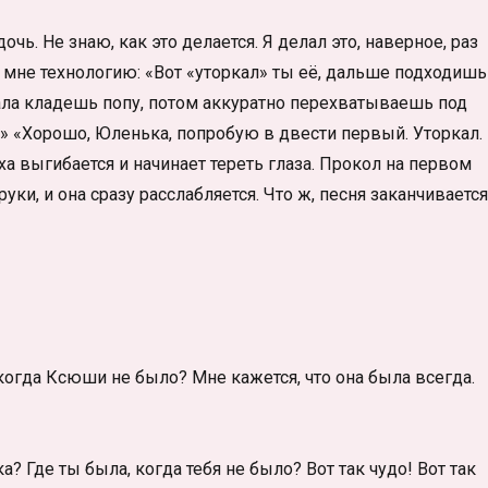
. Не знаю, как это делается. Я делал это, наверное, раз
т мне технологию: «Вот «уторкал» ты её, дальше подходишь
чала кладешь попу, потом аккуратно перехватываешь под
.» «Хорошо, Юленька, попробую в двести первый. Уторкал.
а выгибается и начинает тереть глаза. Прокол на первом
 руки, и она сразу расслабляется. Что ж, песня заканчивается
когда Ксюши не было? Мне кажется, что она была всегда.
? Где ты была, когда тебя не было? Вот так чудо! Вот так