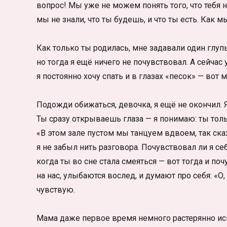
вопрос! Мы уже не можем понять того, что тебя н
мы не знали, что ты будешь, и что ты есть. Как 
Как только ты родилась, мне задавали один глуп
но тогда я ещё ничего не почувствовал. А сейчас
я постоянно хочу спать и в глазах «песок» — вот
Подожди обижаться, девочка, я ещё не окончил. Я
Ты сразу открываешь глаза — я понимаю: ты тольк
«В этом зале пустом мы танцуем вдвоем, так ска
я не забыл нить разговора. Почувствовал ли я себ
когда ты во сне стала смеяться — вот тогда и по
на нас, улыбаются вослед, и думают про себя: «О,
чувствую.
Мама даже первое время немного растерянно иска