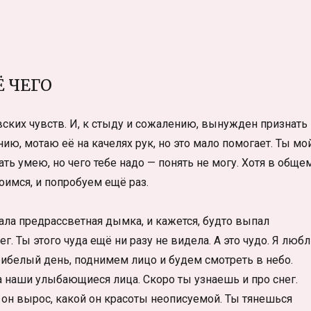
!
Ё ЧЕГО
ских чувств. И, к стыду и сожалению, вынужден признать
нию, мотаю её на качелях рук, но это мало помогает. Ты мо
ть умею, но чего тебе надо — понять не могу. Хотя в общем
оимся, и попробуем ещё раз.
пала предрассветная дымка, и кажется, будто выпал
нег. Ты этого чуда ещё ни разу не видела. А это чудо. Я люб
ибелый день, поднимем лицо и будем смотреть в небо.
на наши улыбающиеся лица. Скоро ты узнаешь и про снег.
ак он вырос, какой он красоты неописуемой. Ты тянешься