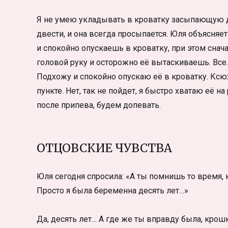
Я не умею укладывать в кроватку засыпающую дочь
двести, и она всегда просыпается. Юля объясняе
и спокойно опускаешь в кроватку, при этом сна
головой руку и осторожно её вытаскиваешь. Все
Подхожу и спокойно опускаю её в кроватку. Ксюх
пункте. Нет, так не пойдет, я быстро хватаю её на
после припева, будем допевать.
ОТЦОВСКИЕ ЧУВСТВА
Юля сегодня спросила: «А ты помнишь то время, 
Просто я была беременна десять лет…»
Да, десять лет… А где же ты вправду была, крошка