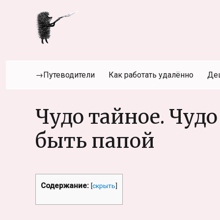
→Путеводители
Как работать удалённо
Де
Чудо тайное. Чудо
быть папой
Содержание:
[
скрыть
]