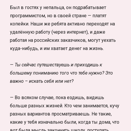
Был в гостях у непальца, он подрабатывает
программистом, но в своей стране — платят
копейки. Наши же ребята активно переходят на
удалённую работу (через интернет), и даже
работая на российских заказчиков, могут уехать
куда-нибудь, и им хватает денег на жизнь.
—
Ты сейчас путешествуешь и приходишь к
большему пониманию того что тебе нужно? Это
важно – искать себя или нет?
— Во всяком случае, пока ездишь, видишь
больше разных жизней. Кто чем занимается, кучу
разных вариантов просматриваешь. Не такие,
какие у тебя изначально были, когда ты дома, что
вот была мысль закончить школу, поступать.