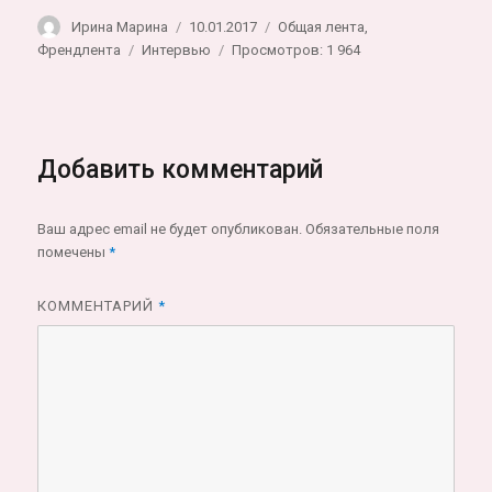
Автор
Опубликовано
Рубрики
Ирина Марина
10.01.2017
Общая лента
,
Метки
Френдлента
Интервью
Просмотров: 1 964
Добавить комментарий
Ваш адрес email не будет опубликован.
Обязательные поля
помечены
*
КОММЕНТАРИЙ
*