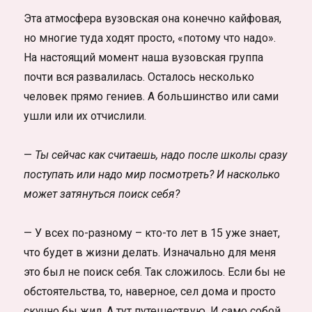
Эта атмосфера вузовская она конечно кайфовая,
но многие туда ходят просто, «потому что надо».
На настоящий момент наша вузовская группа
почти вся развалилась. Осталось несколько
человек прямо гениев. А большинство или сами
ушли или их отчислили.
—
Ты сейчас как считаешь, надо после школы сразу
поступать или надо мир посмотреть? И насколько
может затянуться поиск себя?
— У всех по-разному – кто-то лет в 15 уже знает,
что будет в жизни делать. Изначально для меня
это был не поиск себя. Так сложилось. Если бы не
обстоятельства, то, наверное, сел дома и просто
скучно бы жил. А тут путешествую. И само собой