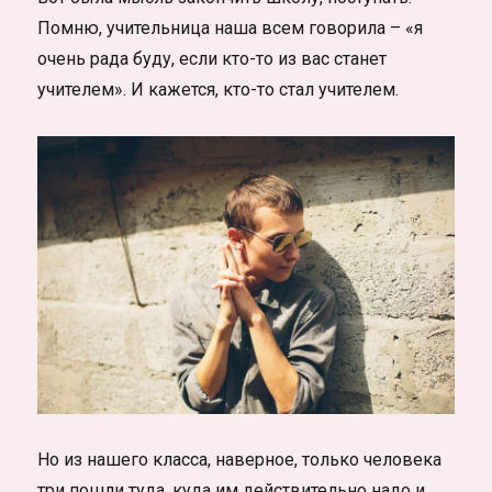
Помню, учительница наша всем говорила – «я
очень рада буду, если кто-то из вас станет
учителем». И кажется, кто-то стал учителем.
Но из нашего класса, наверное, только человека
три пошли туда, куда им действительно надо и