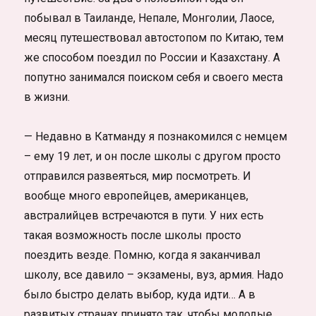
побывал в Таиланде, Непале, Монголии, Лаосе,
месяц путешествовал автостопом по Китаю, тем
же способом поездил по России и Казахстану. А
попутно занимался поиском себя и своего места
в жизни.
— Недавно в Катманду я познакомился с немцем
– ему 19 лет, и он после школы с другом просто
отправился развеяться, мир посмотреть. И
вообще много европейцев, американцев,
австралийцев встречаются в пути. У них есть
такая возможность после школы просто
поездить везде. Помню, когда я заканчивал
школу, все давило – экзамены, вуз, армия. Надо
было быстро делать выбор, куда идти… А в
развитых странах принято так, чтобы молодые