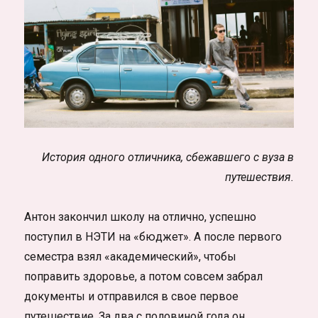
История одного отличника, сбежавшего с вуза в
путешествия.
Антон закончил школу на отлично, успешно
поступил в НЭТИ на «бюджет». А после первого
семестра взял «академический», чтобы
поправить здоровье, а потом совсем забрал
документы и отправился в свое первое
путешествие. За два с половиной года он