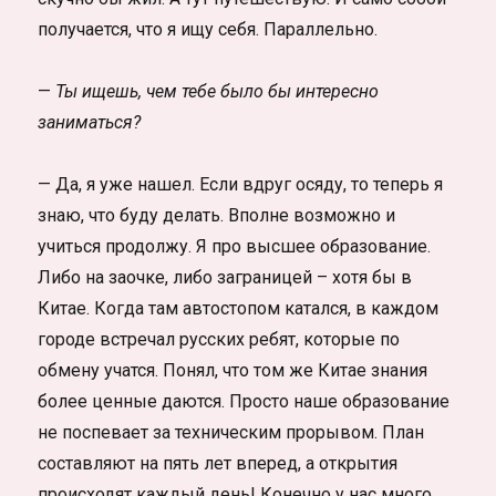
получается, что я ищу себя. Параллельно.
—
Ты ищешь, чем тебе было бы интересно
заниматься?
— Да, я уже нашел. Если вдруг осяду, то теперь я
знаю, что буду делать. Вполне возможно и
учиться продолжу. Я про высшее образование.
Либо на заочке, либо заграницей – хотя бы в
Китае. Когда там автостопом катался, в каждом
городе встречал русских ребят, которые по
обмену учатся. Понял, что том же Китае знания
более ценные даются. Просто наше образование
не поспевает за техническим прорывом. План
составляют на пять лет вперед, а открытия
происходят каждый день! Конечно у нас много