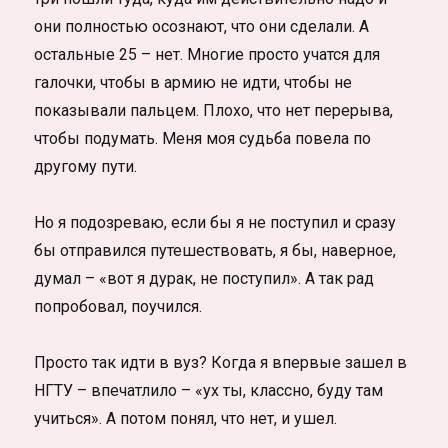
они полностью осознают, что они сделали. А
остальные 25 – нет. Многие просто учатся для
галочки, чтобы в армию не идти, чтобы не
показывали пальцем. Плохо, что нет перерыва,
чтобы подумать. Меня моя судьба повела по
другому пути.
Но я подозреваю, если бы я не поступил и сразу
бы отправился путешествовать, я бы, наверное,
думал – «вот я дурак, не поступил». А так рад
попробовал, поучился.
Просто так идти в вуз? Когда я впервые зашел в
НГТУ – впечатлило – «ух ты, классно, буду там
учиться». А потом понял, что нет, и ушел.