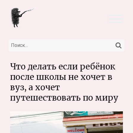
НА
Искать:
Что делать если ребёнок
после школы не хочет в
вуз, а хочет
путешествовать по миру