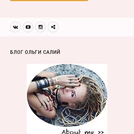
Вконтакте
Youtube
Инстаграмм
Телеграм
канал
БЛОГ ОЛЬГИ САЛИЙ