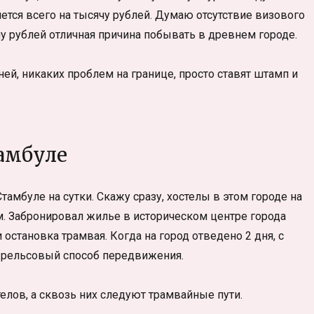
мется всего на тысячу рублей. Думаю отсутствие визового
у рублей отличная причина побывать в древнем городе.
ей, никаких проблем на границе, просто ставят штамп и
тамбуле
мбуле на сутки. Скажу сразу, хостелы в этом городе на
м. Забронировал жилье в историческом центре города
 остановка трамвая. Когда на город отведено 2 дня, с
м рельсовый способ передвижения.
елов, а сквозь них следуют трамвайные пути.