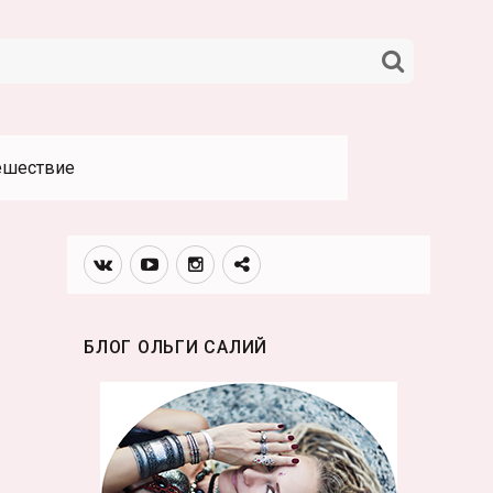
НАЙТИ
ешествие
Вконтакте
Youtube
Инстаграмм
Телеграм
канал
БЛОГ ОЛЬГИ САЛИЙ