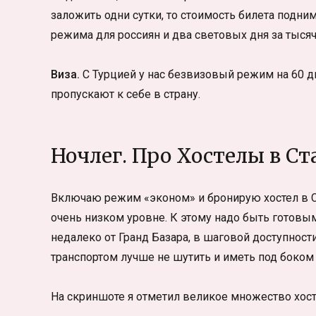
заложить одни сутки, то стоимость билета подни
режима для россиян и два световых дня за тысяч
Виза.
С Турцией у нас безвизовый режим на 60 дн
пропускают к себе в страну.
Ночлег. Про Хостелы в С
Включаю режим «эконом» и бронирую хостел в Ста
очень низком уровне. К этому надо быть готовы
недалеко от Гранд Базара, в шаговой доступности
транспортом лучше не шутить и иметь под боко
На скриншоте я отметил великое множество хост