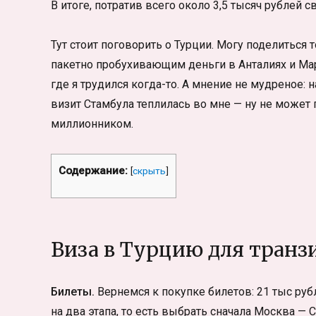
В итоге, потратив всего около 3,5 тысяч рублей 
Тут стоит поговорить о Турции. Могу поделиться
пакетно пробухивающим деньги в Анталиях и Мар
где я трудился когда-то. А мнение не мудреное:
визит Стамбула теплилась во мне — ну не может
миллионником.
Содержание:
[
скрыть
]
Виза в Турцию для транз
Билеты.
Вернемся к покупке билетов: 21 тыс рубл
на два этапа, то есть выбрать сначала Москва —