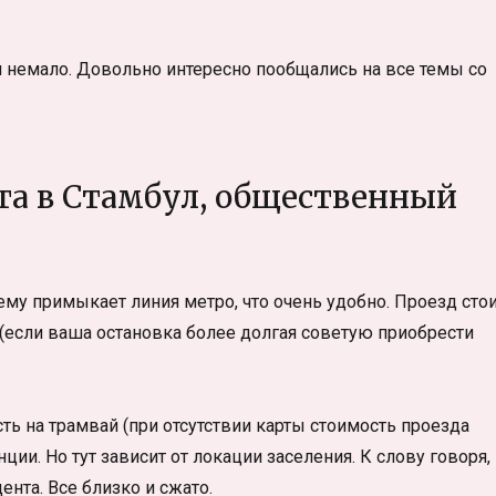
и немало. Довольно интересно пообщались на все темы со
рта в Стамбул, общественный
му примыкает линия метро, что очень удобно. Проезд сто
 (если ваша остановка более долгая советую приобрести
ть на трамвай (при отсутствии карты стоимость проезда
ции. Но тут зависит от локации заселения. К слову говоря,
ента. Все близко и сжато.