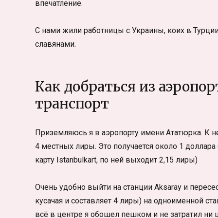
впечатление.
С нами жили работницы с Украины, коих в Турци
славянами.
Как добраться из аэропо
транспорт
Приземляюсь я в аэропорту имени Ататюрка. К не
4 местных лиры. Это получается около 1 доллара
карту Istanbulkart, по ней выходит 2,15 лиры)
Очень удобно выйти на станции Aksaray и пересес
кусачая и составляет 4 лиры) на одноименной стан
всё в центре я обошел пешком и не затратил ни ц