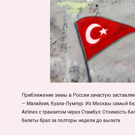
Приближение зимы в России зачастую заставляет 
— Малайзия, Куала-Лумпур. Из Москвы самый бю
Airlines c транзитом через Стамбул. Стоимость б
билеты брал за полторы недели до вылета.