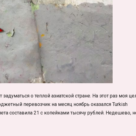
задуматься о теплой азиатской стране. На этот раз моя це
джетный перевозчик на месяц ноябрь оказался Turkish
илета составила 21 с копейками тысячу рублей. Недешево, н