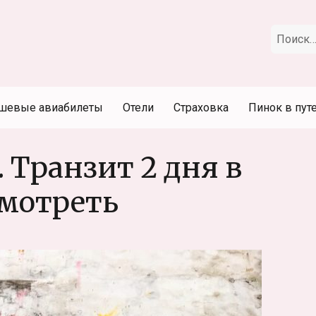
Искать:
шевые авиабилеты
Отели
Страховка
Пинок в пут
Транзит 2 дня в
смотреть