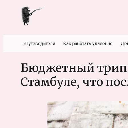
→Путеводители
Как работать удалённо
Де
Бюджетный трип. 
Стамбуле, что по