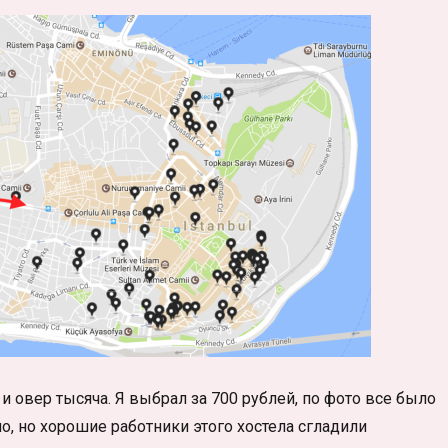
 и овер тысяча. Я выбрал за 700 рублей, по фото все было
о, но хорошие работники этого хостела сгладили