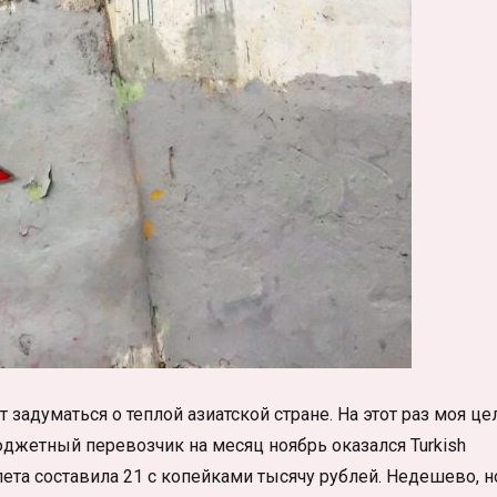
задуматься о теплой азиатской стране. На этот раз моя це
джетный перевозчик на месяц ноябрь оказался Turkish
илета составила 21 с копейками тысячу рублей. Недешево, н