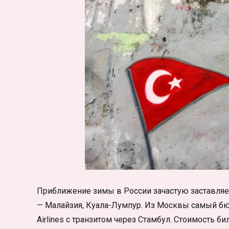
Приближение зимы в России зачастую заставляет 
— Малайзия, Куала-Лумпур. Из Москвы самый бю
Airlines c транзитом через Стамбул. Стоимость б