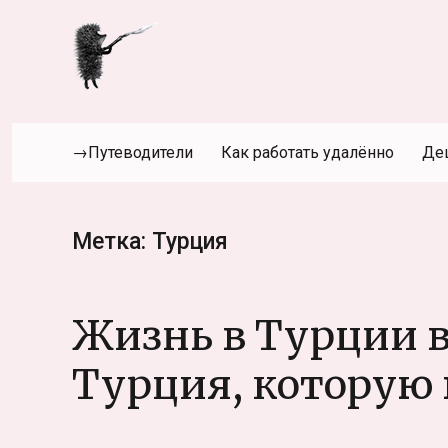
→Путеводители
Как работать удалённо
Де
Метка:
Турция
Жизнь в Турции 
Турция, которую 