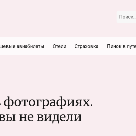
Искать:
шевые авиабилеты
Отели
Страховка
Пинок в пут
в фотографиях.
вы не видели