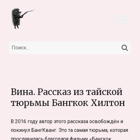
НА
Искать:
Вина. Рассказ из тайской
тюрьмы Бангкок Хилтон
В 2016 году автор этого рассказа освобождён и
покинул БангКванг. Это та самая тюрьма, которая
прославилась благодаря фильму «Бангкок