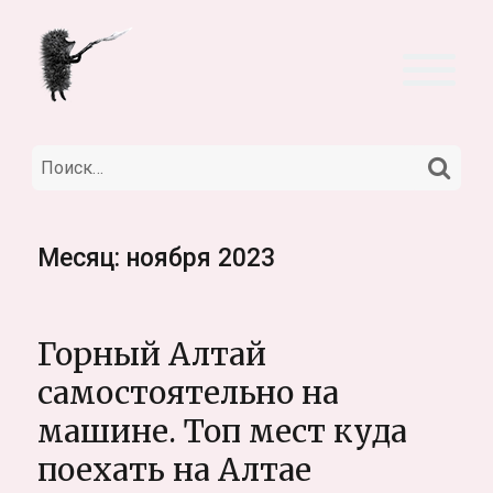
НА
Искать:
Месяц:
ноября 2023
Горный Алтай
самостоятельно на
машине. Топ мест куда
поехать на Алтае