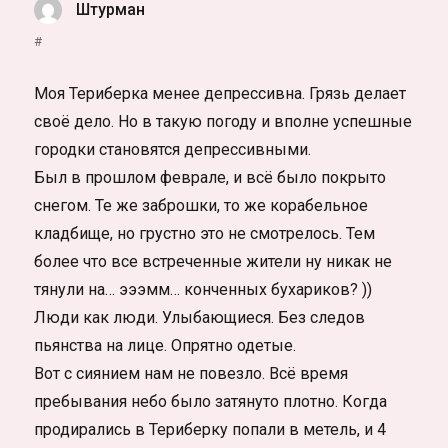
Штурман
:
#
Моя Териберка менее депрессивна. Грязь делает
своё дело. Но в такую погоду и вполне успешные
городки становятся депрессивными.
Был в прошлом феврале, и всё было покрыто
снегом. Те же заброшки, то же корабельное
кладбище, но грустно это не смотрелось. Тем
более что все встреченные жители ну никак не
тянули на… эээмм… конченных бухариков? ))
Люди как люди. Улыбающиеся. Без следов
пьянства на лице. Опрятно одетые.
Вот с сиянием нам не повезло. Всё время
пребывания небо было затянуто плотно. Когда
продирались в Териберку попали в метель, и 4