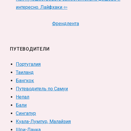
интересно. Лайфхаки ⇦
Френдлента
ПУТЕВОДИТЕЛИ
Португалия
Таиланд
Бангкок
Путеводитель по Самуи
Непал
Бали
Сингапур
Куала-Лумпур, Малайзия
Шри-Ланка