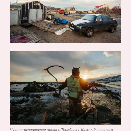
Чучело, охраняющее въезд в Териберку. Каждый сезон его