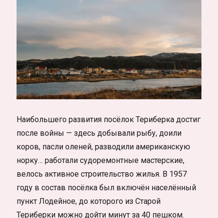
Наибольшего развития посёлок Териберка достиг
после войны — здесь добывали рыбу, доили
коров, пасли оленей, разводили американскую
норку… работали судоремонтные мастерские,
велось активное строительство жилья. В 1957
году в состав посёлка был включён населённый
пункт Лодейное, до которого из Старой
Териберки можно дойти минут за 40 пешком.