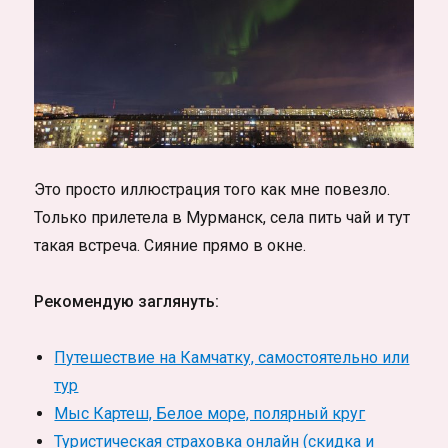
Это просто иллюстрация того как мне повезло.
Только прилетела в Мурманск, села пить чай и тут
такая встреча. Сияние прямо в окне.
Рекомендую заглянуть:
Путешествие на Камчатку, самостоятельно или
тур
Мыс Картеш, Белое море, полярный круг
Туристическая страховка онлайн (скидка и