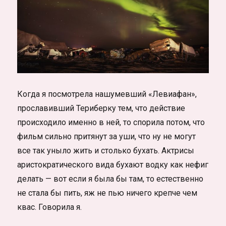
Когда я посмотрела нашумевший «Левиафан»,
прославивший Териберку тем, что действие
происходило именно в ней, то спорила потом, что
фильм сильно притянут за уши, что ну не могут
все так уныло жить и столько бухать. Актрисы
аристократического вида бухают водку как нефиг
делать — вот если я была бы там, то естественно
не стала бы пить, яж не пью ничего крепче чем
квас. Говорила я.