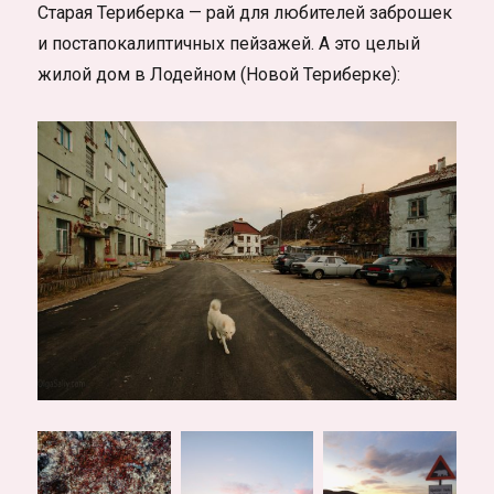
Старая Териберка — рай для любителей заброшек
и постапокалиптичных пейзажей. А это целый
жилой дом в Лодейном (Новой Териберке):