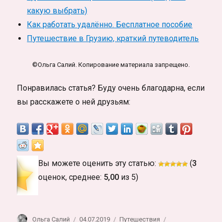
какую выбрать)
Как работать удалённо. Бесплатное пособие
Путешествие в Грузию, краткий путеводитель
©Ольга Салий. Копирование материала запрещено.
Понравилась статья? Буду очень благодарна, если
вы расскажете о ней друзьям:
Вы можете оценить эту статью:
(
3
оценок, среднее:
5,00
из 5)
Автор
Опубликовано
Рубрики
Метки
Ольга Салий
04.07.2019
Путешествия