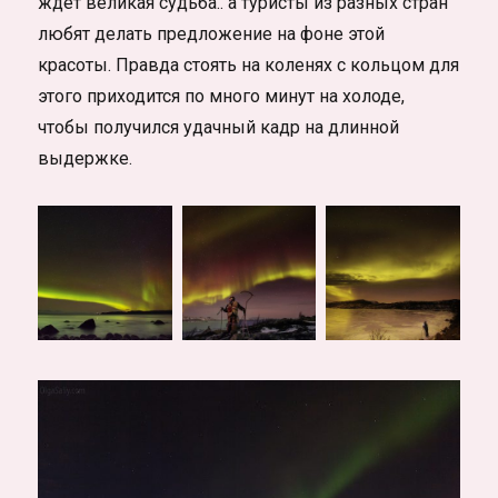
ждет великая судьба.. а туристы из разных стран
любят делать предложение на фоне этой
красоты. Правда стоять на коленях с кольцом для
этого приходится по много минут на холоде,
чтобы получился удачный кадр на длинной
выдержке.