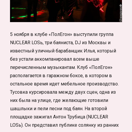
5 ноября в клубе «ПолЕгон» выступили группа
NUCLEAR LOSь, три баяниста, DJ из Москвы и
известный уличный барабанщик Илья, который
без устали аккомпанировал всем выше
перечисленным музыкантам. Клуб «ПолЕгон»
располагается в гаражном боксе, в котором в
остальное время идет мебельное производство.
Тусовка курсировала между двух сцен, одна из
них была на улице, где желающие готовили
шашлыки и пели песни под баян. На второй
площадке зажигал Антон Трубица (NUCLEAR
LOSь). Он представил публике солянку из ранних