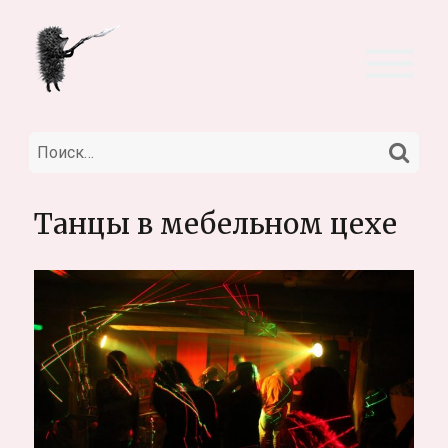
НА
Искать:
Танцы в мебельном цехе