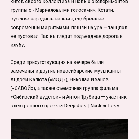
хитов своего коллектива и новых экспериментов
группы с «Маркеловыми голосами». Кстати,
русские народные напевы, сдобренные
современными ритмами, пошли на ура — танцпол
не пустовал. Так выглядит подъездная дорога к
клубу.
Среди присутствующих на вечере были
замечены и другие новосибирские музыканты
Андрей Калюта («ЙОД»), Николай Иванов
(«САВОЙ»), а также съемочная группа фильма
«Сибирский вудсток» и Антон Трубица — участник
электронного проекта Deejedies | Nuclear Losь.