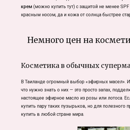
крем
(можно купить тут) с защитой не менее SPF 
красным носом, да и кожа от солнца быстрее ста
Немного цен на космети
Косметика в обычных суперма
В Таиланде огромный выбор «эфирных масел». Их
что нужно знать о них — это просто запах, поддел
настоящее эфирное масло из розы или лотоса. Ес
купить пару таких пузырьков, но для полезного п
купить в любой стране мира.