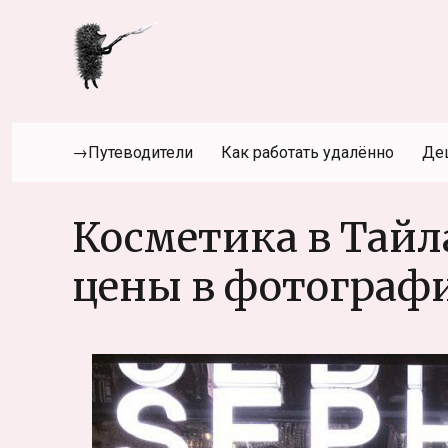
→Путеводители
Как работать удалённо
Де
Косметика в Тайл
цены в фотограф