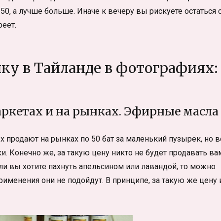
50, а лучше больше. Иначе к вечеру вы рискуете остаться 
реет.
ку в Тайланде в фотографиях:
ркетах и на рынках. Эфирные масла
 продают на рынках по 50 бат за маленький пузырёк, но в
ки. Конечно же, за такую цену никто не будет продавать ва
ли вы хотите пахнуть апельсином или лавандой, то можно
рименения они не подойдут. В принципе, за такую же цену 