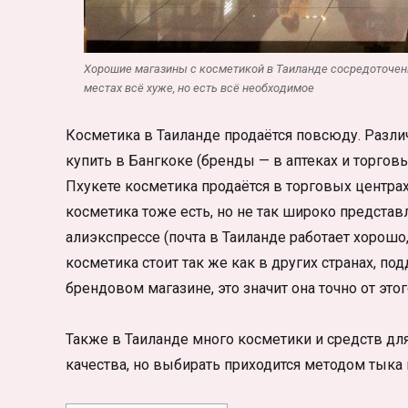
Хорошие магазины с косметикой в Таиланде сосредоточены
местах всё хуже, но есть всё необходимое
Косметика в Таиланде продаётся повсюду. Разли
купить в Бангкоке (бренды — в аптеках и торговы
Пхукете косметика продаётся в торговых центрах 
косметика тоже есть, но не так широко предста
алиэкспрессе (почта в Таиланде работает хорошо,
косметика стоит так же как в других странах, под
брендовом магазине, это значит она точно от этог
Также в Таиланде много косметики и средств для
качества, но выбирать приходится методом тыка 