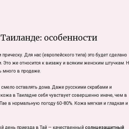
 Таиланде: особенности
и прическу. Для нас (европейского типа) это будет сделано
и. Это же относится к визажу и всяким женским штучкам. 
ь много в продаже.
о смело оставлять дома. Даже русскими скрабами и
. кожа в Таиладне себя чувствует совершенно иначе, чем в
 Тае в нормальную погоду 60-80%. Кожа мягкая и гладкая и
ый день приезда в Тай — качественный
солнцезащитный