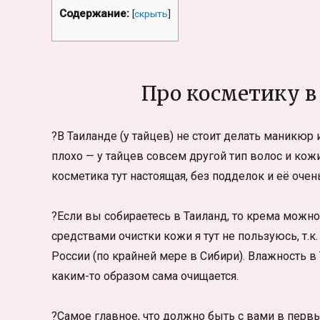
Содержание:
[
скрыть
]
Про косметику в
?В Таиланде (у тайцев) не стоит делать маникюр 
плохо — у тайцев совсем другой тип волос и кож
косметика тут настоящая, без подделок и её очен
?Если вы собираетесь в Таиланд, то крема можн
средствами очистки кожи я тут не пользуюсь, т.к
России (по крайней мере в Сибири). Влажность в
каким-то образом сама очищается.
?Самое главное, что должно быть с вами в перв