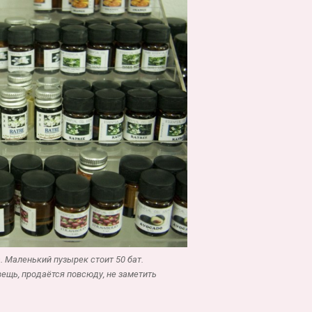
 Маленький пузырек стоит 50 бат.
щь, продаётся повсюду, не заметить