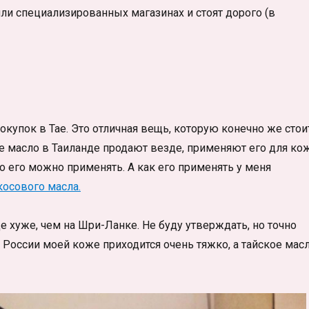
ли специализированных магазинах и стоят дорого (в
купок в Тае. Это отличная вещь, которую конечно же стои
е масло в Таиланде продают везде, применяют его для кож
го его можно применять. А как его применять у меня
осового масла.
е хуже, чем на Шри-Ланке. Не буду утверждать, но точно
в России моей коже приходится очень тяжко, а тайское мас