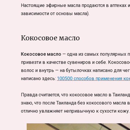
Настоящие эфирные масла продаются в аптеках и
зависимости от основы масла).
Кокосовое масло
Кокосовое масло
— одна из самых популярных по
привезти в качестве сувениров и себе. Кокосово
волос и внутрь — на бутылочках написано для че
написано здесь:
100500 способов применения кок
Правда считается, что кокосовое масло в Таиланд
знаю, что после Таиланда без кокосового масла 
отлично увлажняет непривычную к сухости кожу.