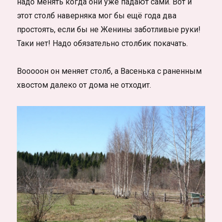
надо менять когда они уже падают сами. Вот и
этот столб наверняка мог бы ещё года два
простоять, если бы не Женины заботливые руки!
Таки нет! Надо обязательно столбик покачать.
Вооооон он меняет столб, а Васенька с раненным
хвостом далеко от дома не отходит.