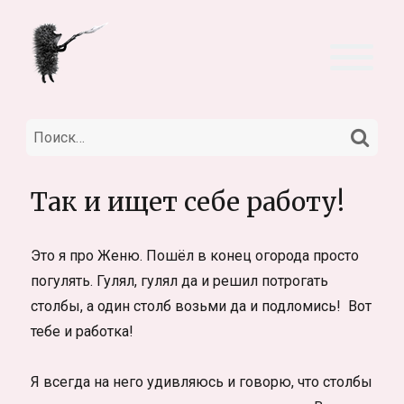
НА
Искать:
Так и ищет себе работу!
Это я про Женю. Пошёл в конец огорода просто
погулять. Гулял, гулял да и решил потрогать
столбы, а один столб возьми да и подломись! Вот
тебе и работка!
Я всегда на него удивляюсь и говорю, что столбы