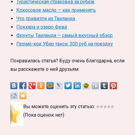
Туристическая страховка за рубеж
Кокосовое масло — как применять
Что привезти из Таиланда
Покхара и озеро Фева
Фрукты Таиланда — самый вкусный обзор
Промо-код Убер такси: 300 руб на поездку
Понравилась статья? Буду очень благодарна, если
вы расскажете о ней друзьям:
Вы можете оценить эту статью:
(Пока оценок нет)