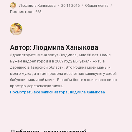
Автор
Опубликовано
Рубрики
Людмила Ханыкова
26.11.2016
Общая лента
Просмотров: 663
Автор:
Людмила Ханыкова
Здравствуйте! Меня зовут Людмила , мне 58 лет. Нам с
мужем надоел город и в 2009 году мы уехали жить в
деревню в Тверской области. Это Родина моей мамы и
моего мужа , а я там провела все летние каникулы у своей
бабушки - маминой мамы. В своём блоге я описываю свою
простую деревенскую жизнь.
Посмотреть все записи автора Людмила Ханыкова