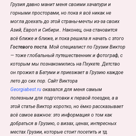
Грузия давно манит меня своими хачапури и
горными просторами, но пока я всё никак не
могла доехать до этой страны-мечты из-за своих
Азий, Европ и Сибири.. Наконец, она становится
всё ближе и ближе, и пока решила я начать с этого
Гостевого поста
. Мой специалист по Грузии Виктор
— тоже глобальный путешественник и фотограф, с
которым мы познакомились на Пхукете. Детство
он прожил в Батуми и приезжает в Грузию каждое
лето до сих пор. Сайт Виктора
Georgiabest.ru
оказался для меня самым
полезным для подготовки к первой поездке, а в
этой статье Виктор коротко, но ёмко рассказывает
всё самое важное: это информация о том как
добраться в Грузию, о визах, ценах, интересных
местах Грузии, которые стоит посетить и тд.