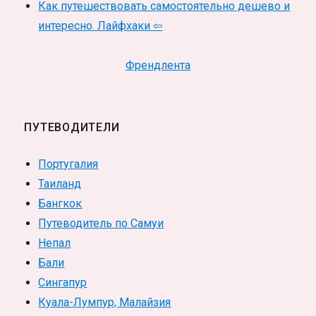
Как путешествовать самостоятельно дешево и
интересно. Лайфхаки ⇦
Френдлента
ПУТЕВОДИТЕЛИ
Португалия
Таиланд
Бангкок
Путеводитель по Самуи
Непал
Бали
Сингапур
Куала-Лумпур, Малайзия