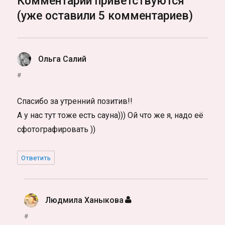
Комментарии приветствуются
(уже оставили 5 комментариев)
Ольга Салий
:
#
Спасибо за утренний позитив!!
А у нас тут тоже есть сауна))) Ой что же я, надо её
сфотографировать ))
Ответить
Людмила Ханыкова
:
#