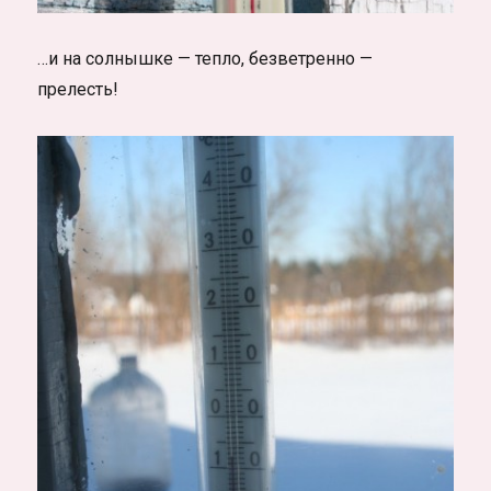
…и на солнышке — тепло, безветренно —
прелесть!