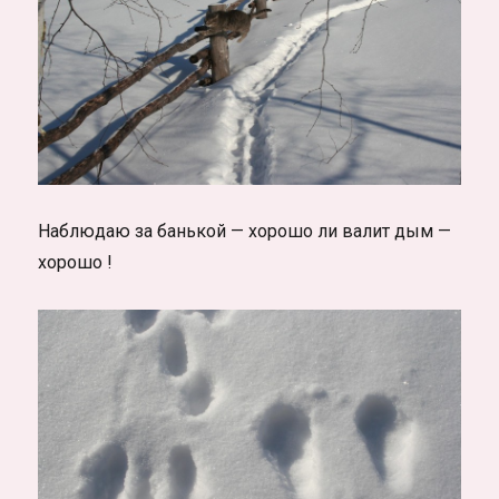
Наблюдаю за банькой — хорошо ли валит дым —
хорошо !