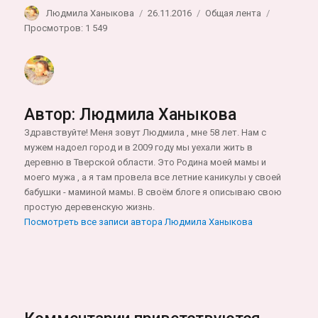
Автор
Опубликовано
Рубрики
Людмила Ханыкова
26.11.2016
Общая лента
Просмотров: 1 549
Автор:
Людмила Ханыкова
Здравствуйте! Меня зовут Людмила , мне 58 лет. Нам с
мужем надоел город и в 2009 году мы уехали жить в
деревню в Тверской области. Это Родина моей мамы и
моего мужа , а я там провела все летние каникулы у своей
бабушки - маминой мамы. В своём блоге я описываю свою
простую деревенскую жизнь.
Посмотреть все записи автора Людмила Ханыкова