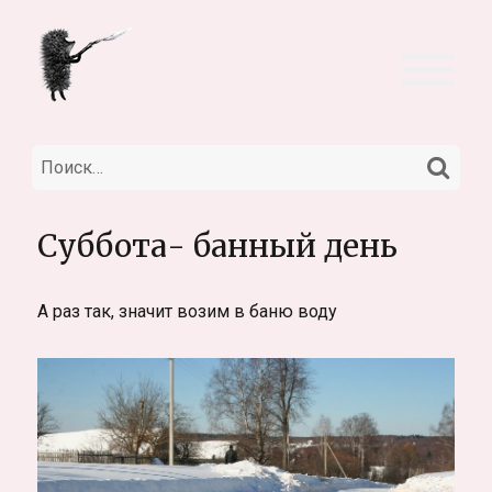
НА
Искать:
Суббота- банный день
А раз так, значит возим в баню воду