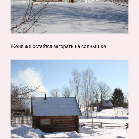
Женя же остаётся загорать на солнышке