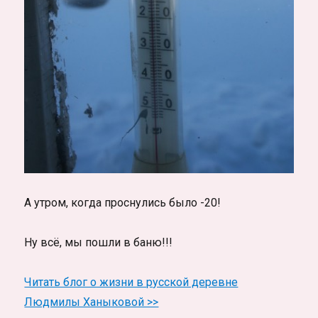
А утром, когда проснулись было -20!
Ну всё, мы пошли в баню!!!
Читать блог о жизни в русской деревне
Людмилы Ханыковой >>