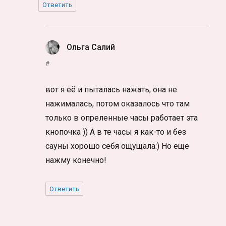
Ответить
Ольга Салий
:
#
вот я её и пыталась нажать, она не
нажималась, потом оказалось что там
только в опреленные часы работает эта
кнопочка )) А в те часы я как-то и без
сауны хорошо себя ощущала:) Но ещё
нажму конечно!
Ответить