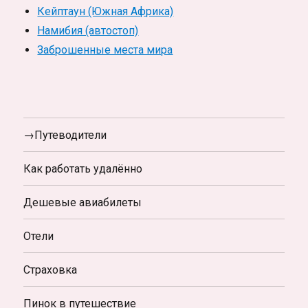
Кейптаун (Южная Африка)
Намибия (автостоп)
Заброшенные места мира
→Путеводители
Как работать удалённо
Дешевые авиабилеты
Отели
Страховка
Пинок в путешествие