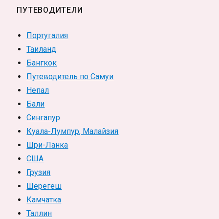
ПУТЕВОДИТЕЛИ
Португалия
Таиланд
Бангкок
Путеводитель по Самуи
Непал
Бали
Сингапур
Куала-Лумпур, Малайзия
Шри-Ланка
США
Грузия
Шерегеш
Камчатка
Таллин