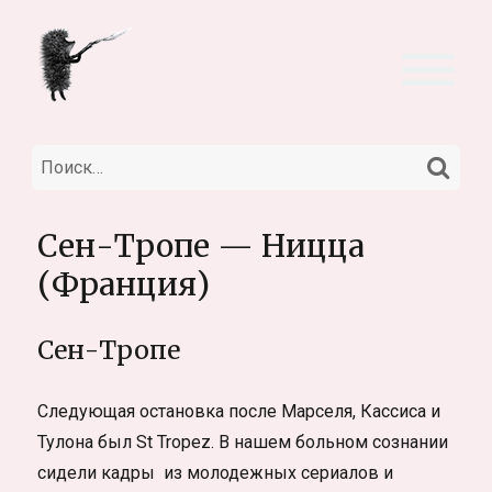
НА
Искать:
Сен-Тропе — Ницца
(Франция)
Сен-Тропе
Следующая остановка после Марселя, Кассиса и
Тулона был St Tropez. В нашем больном сознании
сидели кадры из молодежных сериалов и