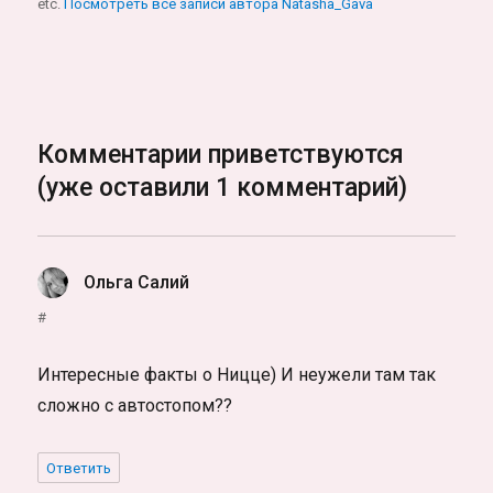
etc.
Посмотреть все записи автора Natasha_Gava
Комментарии приветствуются
(уже оставили 1 комментарий)
Ольга Салий
:
#
Интересные факты о Ницце) И неужели там так
сложно с автостопом??
Ответить