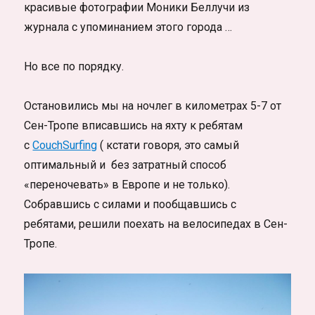
красивые фотографии Моники Беллучи из
журнала с упоминанием этого города …
Но все по порядку.
Остановились мы на ночлег в километрах 5-7 от
Сен-Тропе вписавшись на яхту к ребятам
с
CouchSurfing
( кстати говоря, это самый
оптимальный и без затратный способ
«переночевать» в Европе и не только).
Собравшись с силами и пообщавшись с
ребятами, решили поехать на велосипедах в Сен-
Тропе.