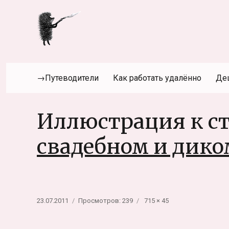
→Путеводители
Как работать удалённо
Де
Иллюстрация к ст
свадебном и дико
Опубликовано
Полный
23.07.2011
Просмотров: 239
715 × 45
размер