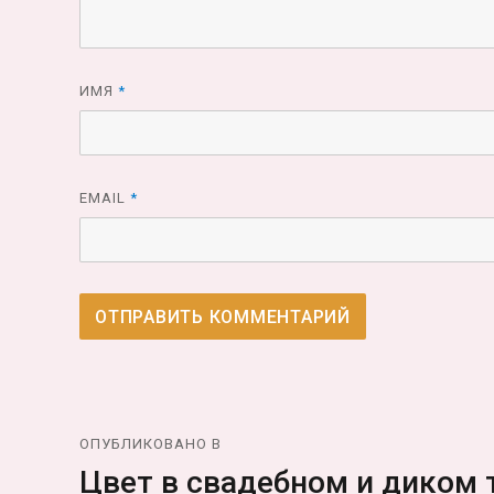
ИМЯ
*
EMAIL
*
Навигация
ОПУБЛИКОВАНО В
по
Цвет в свадебном и диком 