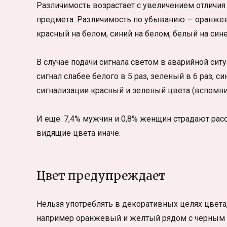
Различимость возрастает с увеличением отличия 
предмета. Различимость по убыванию — оранжев
красный на белом, синий на белом, белый на син
В случае подачи сигнала светом в аварийной сит
сигнал слабее белого в 5 раз, зеленый в 6 раз, 
сигнализации красный и зеленый цвета (вспомни
И ещё: 7,4% мужчин и 0,8% женщин страдают рас
видящие цвета иначе.
Цвет предупреждает
Нельзя употреблять в декоративных целях цве
например оранжевый и желтый рядом с черным 