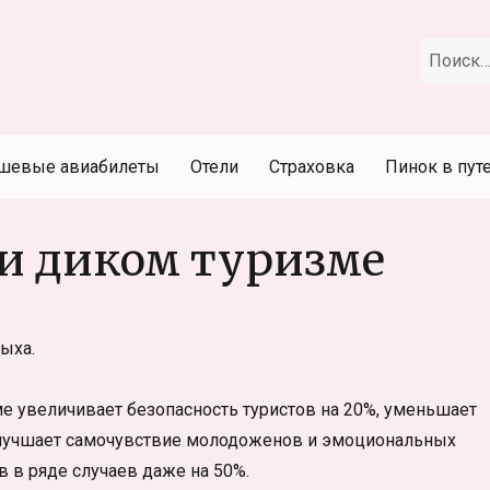
Искать:
шевые авиабилеты
Отели
Страховка
Пинок в пут
 и диком туризме
ыха.
е увеличивает безопасность туристов на 20%, уменьшает
 улучшает самочувствие молодоженов и эмоциональных
ов в ряде случаев даже на 50%.