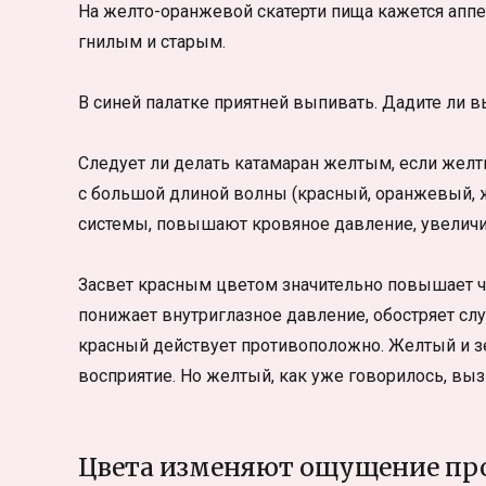
На желто-оранжевой скатерти пища кажется аппе
гнилым и старым.
В синей палатке приятней выпивать. Дадите ли 
Следует ли делать катамаран желтым, если жел
с большой длиной волны (красный, оранжевый,
системы, повышают кровяное давление, увеличив
Засвет красным цветом значительно повышает ч
понижает внутриглазное давление, обостряет сл
красный действует противоположно. Желтый и з
восприятие. Но желтый, как уже говорилось, вы
Цвета изменяют ощущение пр