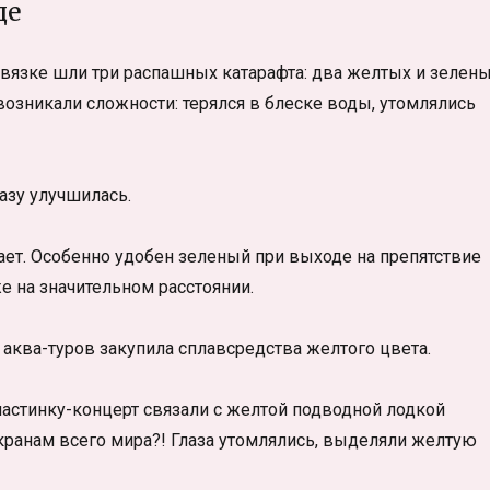
де
вязке шли три распашных катарафта: два желтых и зелены
возникали сложности: терялся в блеске воды, утомлялись
азу улучшилась.
ет. Особенно удобен зеленый при выходе на препятствие
е на значительном расстоянии.
 аква-туров закупила сплавсредства желтого цвета.
астинку-концерт связали с желтой подводной лодкой
экранам всего мира?! Глаза утомлялись, выделяли желтую