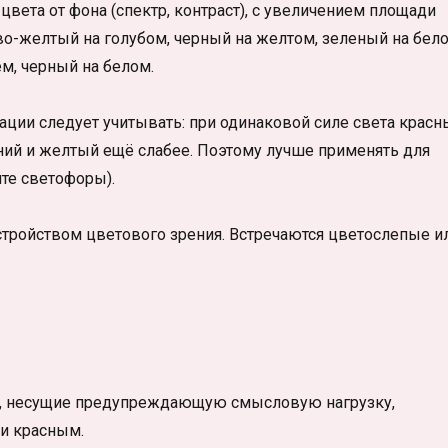
цвета от фона (спектр, контраст), с увеличением площади
о-желтый на голубом, черный на желтом, зеленый на бело
ем, черный на белом.
уации следует учитывать: при одинаковой силе света красн
синий и желтый ещё слабее. Поэтому лучше применять для
те светофоры).
стройством цветового зрения. Встречаются цветослепые и
та, несущие предупреждающую смысловую нагрузку,
и красным.