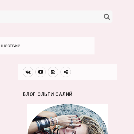
НАЙТИ
ешествие
Вконтакте
Youtube
Инстаграмм
Телеграм
канал
БЛОГ ОЛЬГИ САЛИЙ