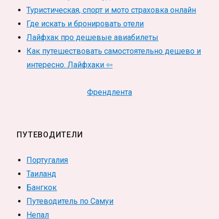
Туристическая, спорт и мото страховка онлайн
Где искать и бронировать отели
Лайфхак про дешевые авиабилеты
Как путешествовать самостоятельно дешево и
интересно. Лайфхаки ⇦
Френдлента
ПУТЕВОДИТЕЛИ
Португалия
Таиланд
Бангкок
Путеводитель по Самуи
Непал