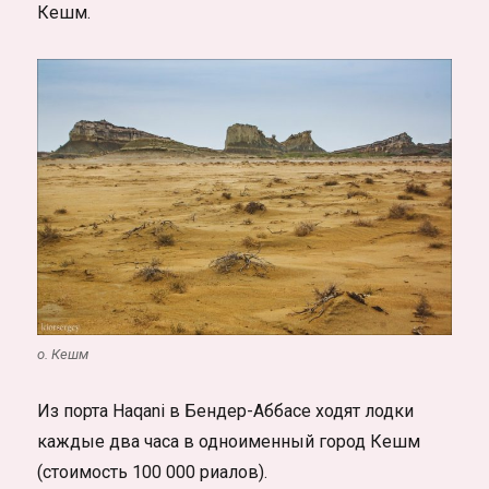
Кешм.
о. Кешм
Из порта
Haqani
в Бендер-Аббасе ходят лодки
каждые два часа в одноименный город Кешм
(стоимость 100 000 риалов).