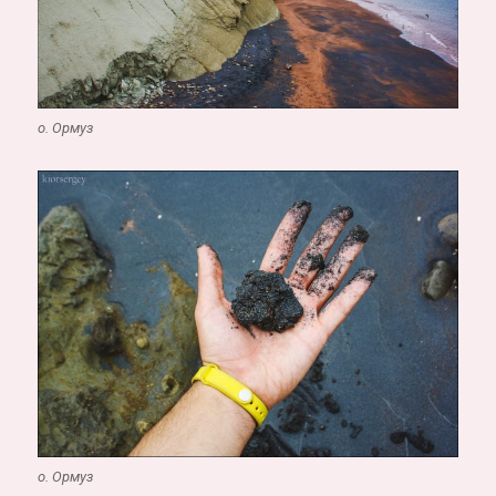
о. Ормуз
о. Ормуз