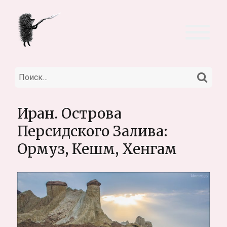
НА
Искать:
Иран. Острова
Персидского Залива:
Ормуз, Кешм, Хенгам