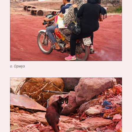
о. Ормуз