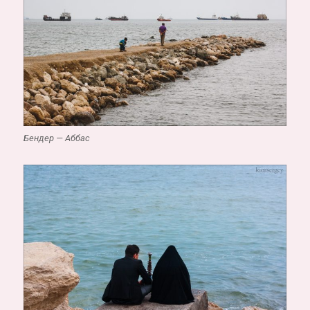
Бендер — Аббас