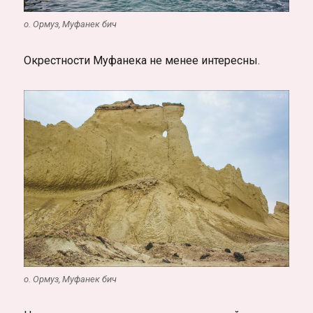
о. Ормуз, Муфанек бич
Окрестности Муфанека не менее интересны.
о. Ормуз, Муфанек бич