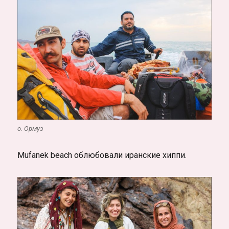
о. Ормуз
Mufanek beach облюбовали иранские хиппи.