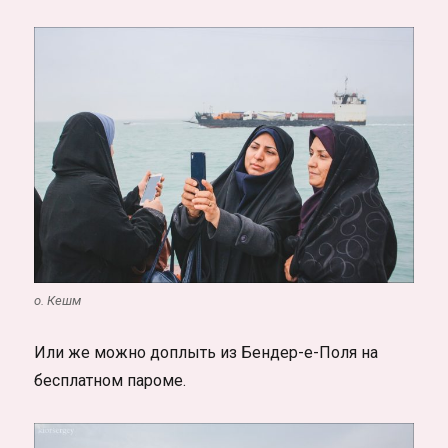
о. Кешм
Или же можно доплыть из Бендер-е-Поля на
бесплатном пароме.