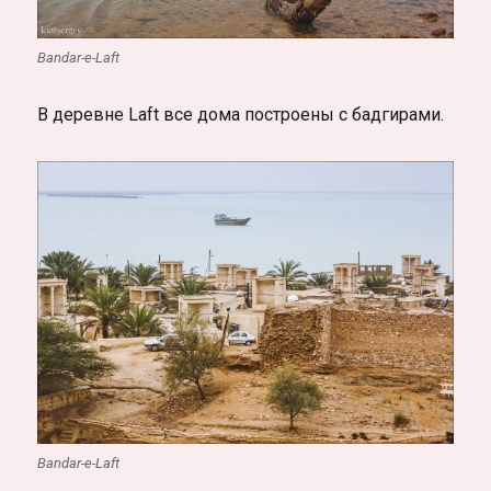
Bandar-e-Laft
В деревне Laft все дома построены с бадгирами.
Bandar-e-Laft