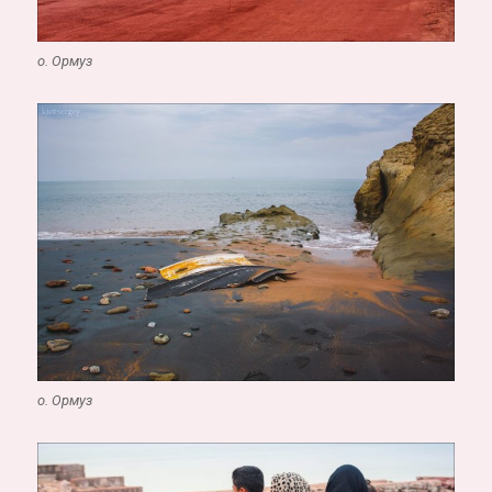
о. Ормуз
о. Ормуз