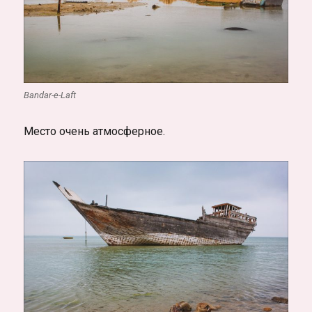
Bandar-e-Laft
Место очень атмосферное.