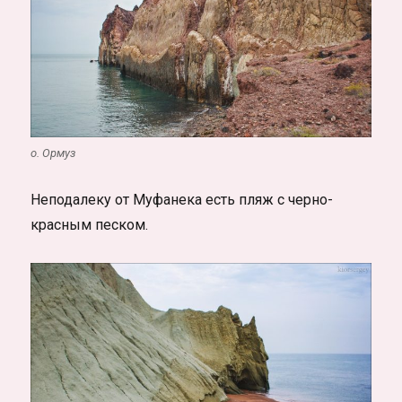
о. Ормуз
Неподалеку от Муфанека есть пляж с черно-
красным песком.