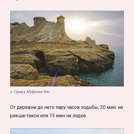
о. Ормуз, Муфанек бич
От деревни до него пару часов ходьбы, 20 мин. на
рикша-такси или 15 мин на лодке.