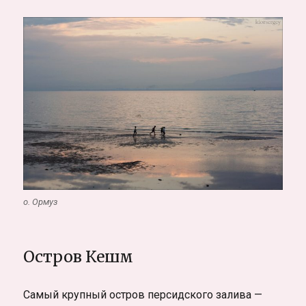
о. Ормуз
Остров Кешм
Самый крупный остров персидского залива —