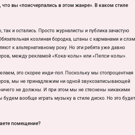
, что вы «поисчерпались в этом жанре». В каком стиле
 так и остались. Просто журналисты и публика зачастую
бязательная козлиная бородка, штаны с карманами и слэм
ляют к альтернативному року. Но эти ребята уже давно
жеров, между рекламой «Кока-колы» или «Пепси-колы».
делаем, это скорее инди-поп. Поскольку мы стопроцентная
юсеров, мы не принадлежим ни одной звукозаписывающей
 ничего не должны. И при этом мы не стеснены никакими
ы будем вообще играть музыку в стиле диско. Но это буде
маете помещение?