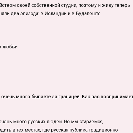
йством своей собственной студии, поэтому и живу теперь
сняли два эпизода: в Исландии и в Будапеште.
о любви.
 очень много бываете за границей. Как вас воспринимае
 очень много русских людей. Но мы стараемся,
дить в тех местах, где русская публика традиционно