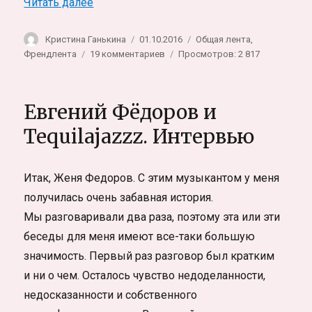
«Бумбокс. Муха, Валик и Андрей»
Читать далее
Автор
Опубликовано
Рубрики
Кристина Ганькина
01.10.2016
Общая лента
,
к
Френдлента
19 комментариев
Просмотров: 2 817
записи
Бумбокс.
Муха,
Евгений Фёдоров и
Валик
и
Tequilajazzz. Интервью
Андрей
Итак, Женя Федоров. С этим музыкантом у меня
получилась очень забавная история.
Мы разговаривали два раза, поэтому эта или эти
беседы для меня имеют все-таки большую
значимость. Первый раз разговор был кратким
и ни о чем. Осталось чувство недоделанности,
недосказанности и собственного