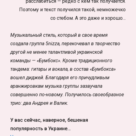
расслабиться — редко с кем так получается.
Поэтому и текст получился такой, немножечко
со стебом. А это даже и хорошо…
Музыкальный стиль, который в свое время
создала группа 5nizza, перекочевал в творчество
другой не менее талантливой украинской
команды — «Бумбокс». Кроме традиционного
тандема: гитары и вокала, в состав «Бумбокса»
вошел диджей. Благодаря его причудливым
аранжировкам музыка группы зазвучала
совершенно по-новому. Получилось своеобразное
трио: два Андрея и Валик.
У вас сейчас, наверное, бешеная
популярность в Украине…