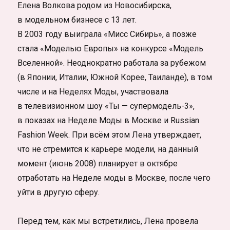
Елена Волкова родом из Новосибирска,
в модельном бизнесе с 13 лет.
В 2003 году выиграла «Мисс Сибирь», а позже
стала «Моделью Европы» на конкурсе «Модель
Вселенной». Неоднократно работала за рубежом
(в Японии, Италии, Южной Корее, Таиланде), в том
числе и на Неделях Моды, участвовала
в телевизионном шоу «Ты — супермодель-3»,
в показах на Неделе Моды в Москве и Russian
Fashion Week. При всём этом Лена утверждает,
что не стремится к карьере модели, на данный
момент (июнь 2008) планирует в октябре
отработать на Неделе моды в Москве, после чего
уйти в другую сферу.
Перед тем, как мы встретились, Лена провела