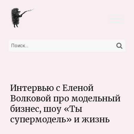
НА
Искать:
Интервью с Еленой
Волковой про модельный
бизнес, шоу «Ты
супермодель» и жизнь