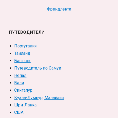
Френдлента
ПУТЕВОДИТЕЛИ
Португалия
Таиланд
Бангкок
Путеводитель по Самуи
Непал
Бали
Сингапур
Куала-Лумпур, Малайзия
Шри-Ланка
США