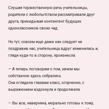
Слушая торжественную речь учительницы,
родители с любопытством рассматривали друг
друга, прикидывая контингент будущих
одноклассников своих чад.
Но тут, совсем еще даже как следует не
поздравив нас, учительница вдруг изменилась и,
глядя куда-то в сторону, произнесла:
— А теперь поговорим о том, зачем мы
собственно здесь собрались.
Она оглядела глазами класс, огорченно, с
выражением вздохнула и продолжила:
— Вы все, наверняка, морально готовы к тому,