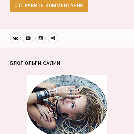
Вконтакте
Youtube
Инстаграмм
Телеграм
канал
БЛОГ ОЛЬГИ САЛИЙ