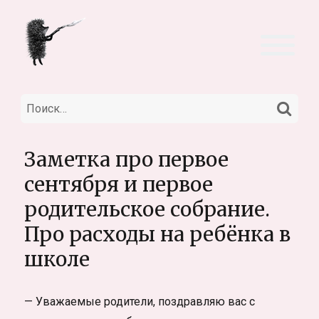
НА
Искать:
Заметка про первое
сентября и первое
родительское собрание.
Про расходы на ребёнка в
школе
— Уважаемые родители, поздравляю вас с