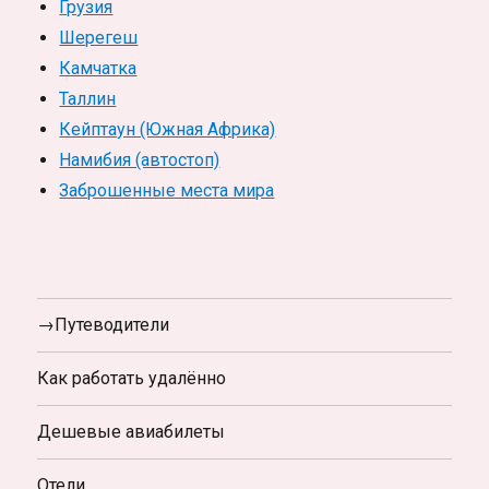
Грузия
Шерегеш
Камчатка
Таллин
Кейптаун (Южная Африка)
Намибия (автостоп)
Заброшенные места мира
→Путеводители
Как работать удалённо
Дешевые авиабилеты
Отели