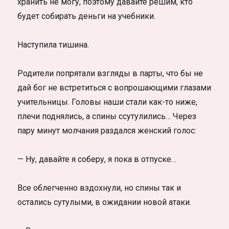
хранить не могу, поэтому давайте решим, кто
будет собирать деньги на учебники.
Наступила тишина.
Родители попрятали взгляды в парты, что бы не
дай бог не встретиться с вопрошающими глазами
учительницы. Головы наши стали как-то ниже,
плечи поднялись, а спины ссутулились… Через
пару минут молчания раздался женский голос:
— Ну, давайте я соберу, я пока в отпуске…
Все облегченно вздохнули, но спины так и
остались сутулыми, в ожидании новой атаки.