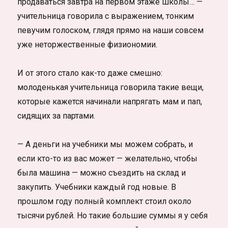
продаваться завтра на первом этаже школы… —
учительница говорила с выражением, тонким
певучим голоском, глядя прямо на наши совсем
уже неторжественные физиономии.
И от этого стало как-то даже смешно:
молоденькая учительница говорила такие вещи,
которые кажется начинали напрягать мам и пап,
сидящих за партами.
— А деньги на учебники мы можем собрать, и
если кто-то из вас может — желательно, чтобы
была машина — можно съездить на склад и
закупить. Учебники каждый год новые. В
прошлом году полный комплект стоил около
тысячи рублей. Но такие большие суммы я у себя