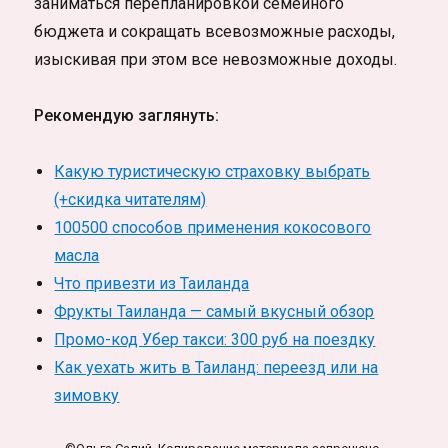
заниматься перепланировкой семейного
бюджета и сокращать всевозможные расходы,
изыскивая при этом все невозможные доходы.
Рекомендую заглянуть:
Какую туристическую страховку выбрать
(+скидка читателям)
100500 способов применения кокосового
масла
Что привезти из Таиланда
Фрукты Таиланда — самый вкусный обзор
Промо-код Убер такси: 300 руб на поездку
Как уехать жить в Таиланд: переезд или на
зимовку