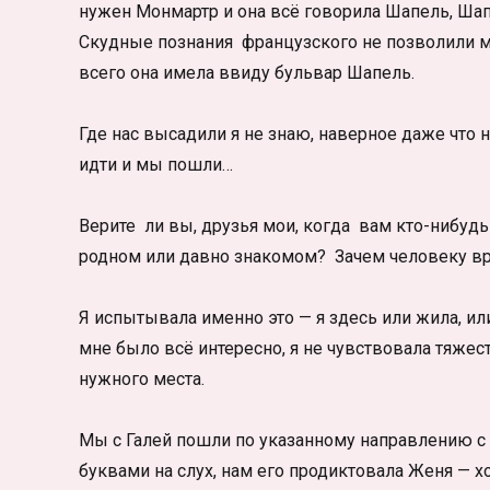
нужен Монмартр и она всё говорила Шапель, Ша
Скудные познания французского не позволили мне
всего она имела ввиду бульвар Шапель.
Где нас высадили я не знаю, наверное даже что 
идти и мы пошли…
Верите ли вы, друзья мои, когда вам кто-нибудь 
родном или давно знакомом? Зачем человеку вра
Я испытывала именно это — я здесь или жила, и
мне было всё интересно, я не чувствовала тяжес
нужного места.
Мы с Галей пошли по указанному направлению с 
буквами на слух, нам его продиктовала Женя — х