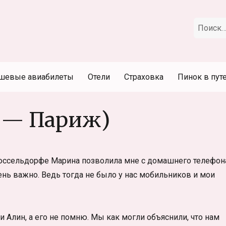
Искать:
шевые авиабилеты
Отели
Страховка
Пинок в пут
3 — Париж)
 Дюссельдорфе Марина позволила мне с домашнего телефон
ень важно. Ведь тогда не было у нас мобильников и мои
и Алин, а его не помню. Мы как могли объяснили, что нам