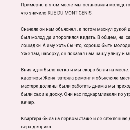
Примерно в этом месте мы остановили молодого
что значило RUE DU MONT-CENIS.
Сначала он нам объяснял , а потом махнул рукой 
был молод да и торопился видать. В общем, на
лошадки. А ему хоть бы что, хорошо быть молод
Уже там, наверху, он показал нам нашу улицу и м
Вниз идти было легко и мы скоро были на месте. 
квартиры Женя затеяла ремонт и объясняла маст
мастера должны были работать днем,а мы прихо
были свои в доску. Они нас подкармливали по ут
вечер.
Квартира была на первом этаже и её стеклянная
верх дворика.