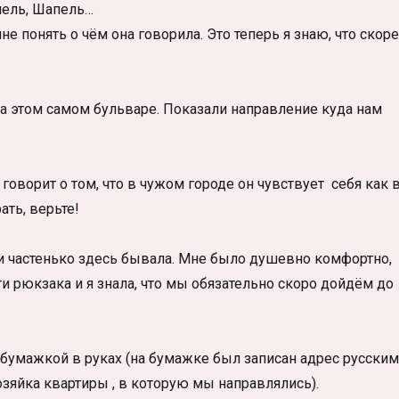
пель, Шапель…
 понять о чём она говорила. Это теперь я знаю, что скор
на этом самом бульваре. Показали направление куда нам
говорит о том, что в чужом городе он чувствует себя как 
ть, верьте!
ли частенько здесь бывала. Мне было душевно комфортно,
ти рюкзака и я знала, что мы обязательно скоро дойдём до
бумажкой в руках (на бумажке был записан адрес русски
озяйка квартиры , в которую мы направлялись).