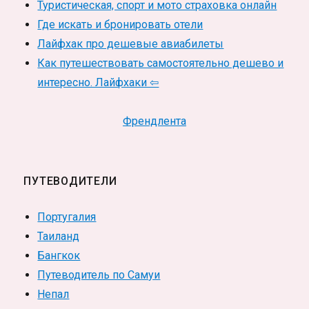
Туристическая, спорт и мото страховка онлайн
Где искать и бронировать отели
Лайфхак про дешевые авиабилеты
Как путешествовать самостоятельно дешево и
интересно. Лайфхаки ⇦
Френдлента
ПУТЕВОДИТЕЛИ
Португалия
Таиланд
Бангкок
Путеводитель по Самуи
Непал