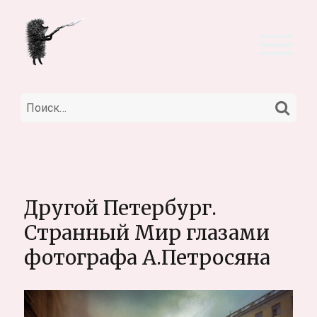
НА
Искать:
Другой Петербург.
Странный Мир глазами
фотографа А.Петросяна