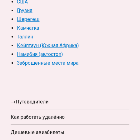
США
Грузия
Шерегеш
Камчатка
Таллин
Кейптаун (Южная Африка)
Намибия (автостоп)
Заброшенные места мира
→Путеводители
Как работать удалённо
Дешевые авиабилеты