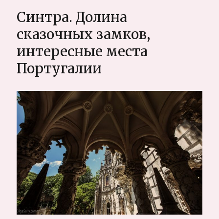
самый
Синтра. Долина
большой
обзор
сказочных замков,
интересные места
Португалии