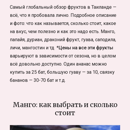
Самый глобальный обзор фруктов в Таиланде —
всё, что я пробовала лично. Подробное описание
и фото: что как называется, сколько стоит, какое
на вкус, чем полезно и как это надо есть. Манго,
папайя, дуриан, драконий фрукт, гуава, саподила,
личи, мангостин и тд *
Цены на все эти фрукты
варьируют в зависимости от сезона, но в целом
всё довольно доступно. Один ананас можно
купить за 25 бат, большую гуаву — за 10, связку
бананов — 30-70 бат и т.д.
Манго: как выбрать и сколько
стоит