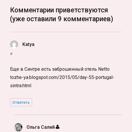
Комментарии приветствуются
(уже оставили 9 комментариев)
Katya
:
#
Еще в Синтре есть заброшенный отель Netto
tozhe-ya.blogspot.com/2015/05/day-55-portugal-
sintra.html
Ответить
Ольга Салий
: