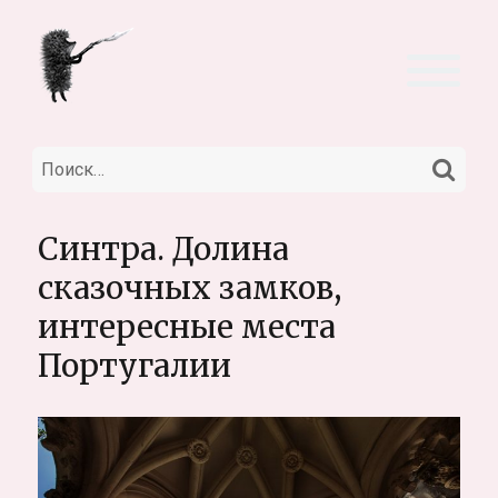
НА
Искать:
Синтра. Долина
сказочных замков,
интересные места
Португалии