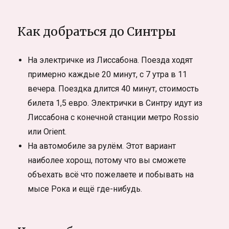
Как добраться до Синтры
На электричке из Лиссабона. Поезда ходят
примерно каждые 20 минут, с 7 утра в 11
вечера. Поездка длится 40 минут, стоимость
билета 1,5 евро. Электрички в Синтру идут из
Лиссабона с конечной станции метро Rossio
или Orient.
На автомобиле за рулём. Этот вариант
наиболее хорош, потому что вы сможете
объехать всё что пожелаете и побывать на
мысе Рока и ещё где-нибудь.