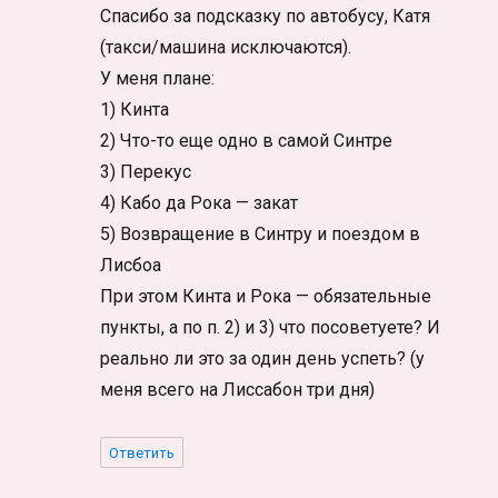
Спасибо за подсказку по автобусу, Катя
(такси/машина исключаются).
У меня плане:
1) Кинта
2) Что-то еще одно в самой Синтре
3) Перекус
4) Кабо да Рока — закат
5) Возвращение в Синтру и поездом в
Лисбоа
При этом Кинта и Рока — обязательные
пункты, а по п. 2) и 3) что посоветуете? И
реально ли это за один день успеть? (у
меня всего на Лиссабон три дня)
Ответить