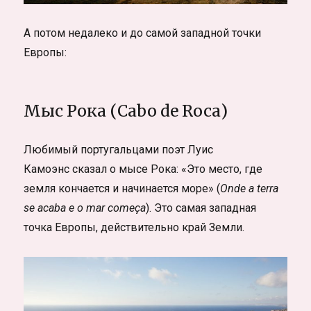
А потом недалеко и до самой западной точки
Европы:
Мыс Рока (Cabo de Roca)
Любимый португальцами поэт Луис
Камоэнс сказал о мысе Рока: «Это место, где
земля кончается и начинается море» (
Onde a terra
se acaba e o mar começa
). Это самая западная
точка Европы, действительно край Земли.