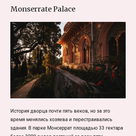
Monserrate Palace
История дворца почти пять веков, но за это
время менялись хозяева и перестраивались
здания. В парке Монсеррат площадью 33 гектара