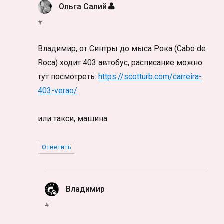
Ольга Салий
:
#
Владимир, от Синтры до мыса Рока (Cabo de
Roca) ходит 403 автобус, расписание можно
тут посмотреть:
https://scotturb.com/carreira-
403-verao/
или такси, машина
Ответить
Владимир
:
#