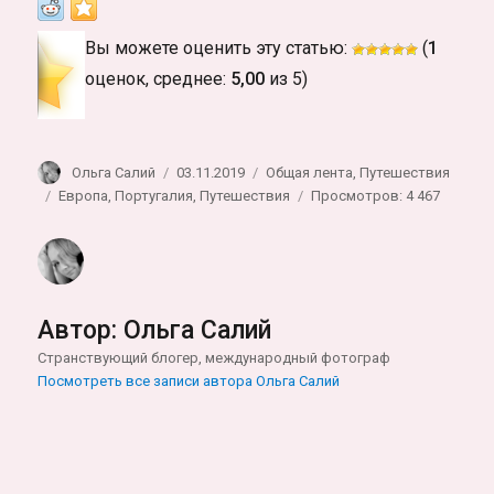
Вы можете оценить эту статью:
(
1
оценок, среднее:
5,00
из 5)
Автор
Опубликовано
Рубрики
Ольга Салий
03.11.2019
Общая лента
,
Путешествия
Метки
Европа
,
Португалия
,
Путешествия
Просмотров: 4 467
Автор:
Ольга Салий
Странствующий блогер, международный фотограф
Посмотреть все записи автора Ольга Салий