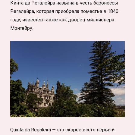
Кинта да Регалейра названа в честь баронессы
Регалейра, которая приобрела поместье в 1840
году; известен также как дворец миллионера
Монтейру.
Quinta da Regaleira — это скорее всего первый