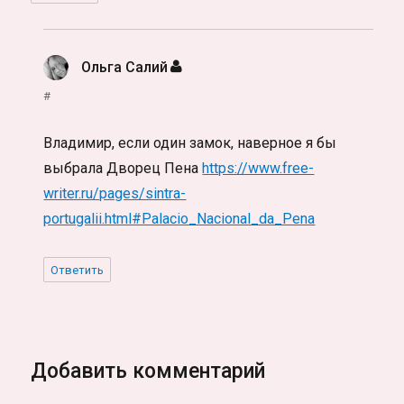
Ольга Салий
:
#
Владимир, если один замок, наверное я бы
выбрала Дворец Пена
https://www.free-
writer.ru/pages/sintra-
portugalii.html#Palacio_Nacional_da_Pena
Ответить
Добавить комментарий