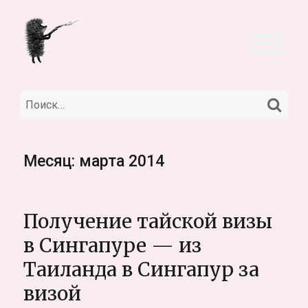
НА
Искать:
Месяц:
марта 2014
Получение тайской визы
в Сингапуре — из
Таиланда в Сингапур за
визой