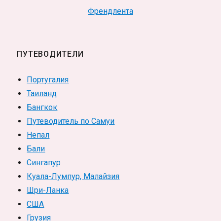
Френдлента
ПУТЕВОДИТЕЛИ
Португалия
Таиланд
Бангкок
Путеводитель по Самуи
Непал
Бали
Сингапур
Куала-Лумпур, Малайзия
Шри-Ланка
США
Грузия