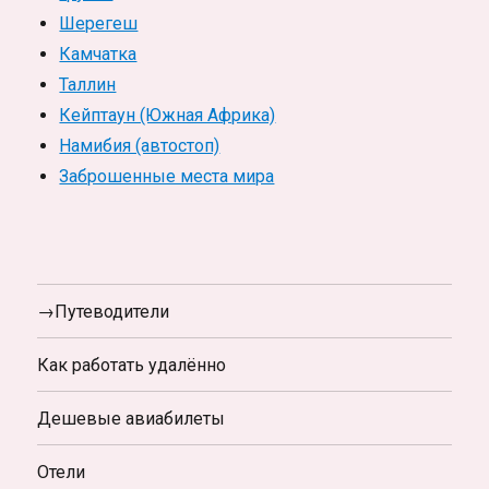
Шерегеш
Камчатка
Таллин
Кейптаун (Южная Африка)
Намибия (автостоп)
Заброшенные места мира
→Путеводители
Как работать удалённо
Дешевые авиабилеты
Отели