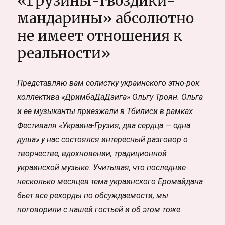
«Грузины-гвоздики-
мандарины» абсолютно
не имеет отношения к
реальности»
Представляю вам солистку украинского этно-рок
коллектива «ДримбаДаДзига» Ольгу Троян. Ольга
и ее музыканты приезжали в Тбилиси в рамках
Фестиваля «Украина-Грузия, два сердца — одна
душа» у нас состоялся интересный разговор о
творчестве, вдохновении, традиционной
украинской музыке. Учитывая, что последние
несколько месяцев тема украинского Еромайдана
бьет все рекорды по обсуждаемости, мы
поговорили с нашей гостьей и об этом тоже.