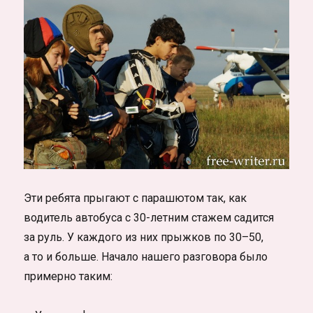
Эти ребята прыгают с парашютом так, как
водитель автобуса с 30-летним стажем садится
за руль. У каждого из них прыжков по 30–50,
а то и больше. Начало нашего разговора было
примерно таким: