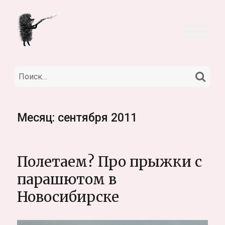
НА
Искать:
Месяц:
сентября 2011
Полетаем? Про прыжки с
парашютом в
Новосибирске