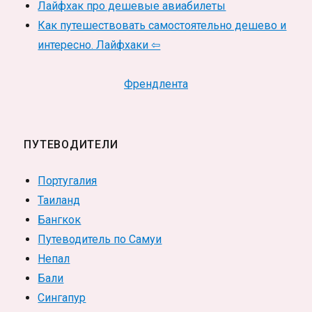
Лайфхак про дешевые авиабилеты
Как путешествовать самостоятельно дешево и
интересно. Лайфхаки ⇦
Френдлента
ПУТЕВОДИТЕЛИ
Португалия
Таиланд
Бангкок
Путеводитель по Самуи
Непал
Бали
Сингапур