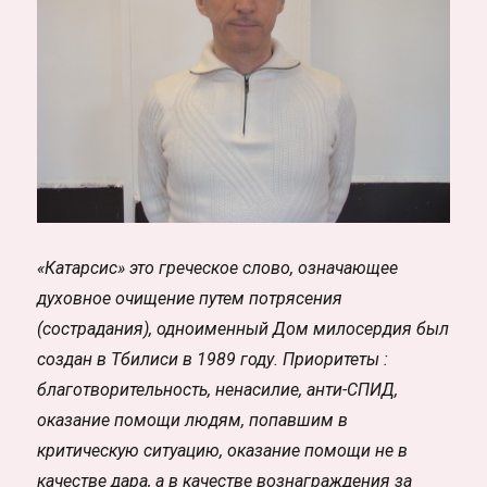
«Катарсис» это греческое слово, означающее
духовное очищение путем потрясения
(сострадания), одноименный Дом милосердия был
создан в Тбилиси в 1989 году. Приоритеты :
благотворительность, ненасилие, анти-СПИД,
оказание помощи людям, попавшим в
критическую ситуацию, оказание помощи не в
качестве дара, а в качестве вознаграждения за