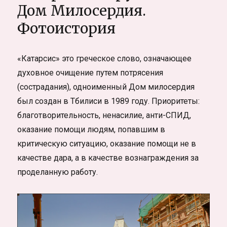
парашютом
Дом Милосердия.
в
Фотоистория
Новосибирске
«Катарсис» это греческое слово, означающее
духовное очищение путем потрясения
(сострадания), одноименный Дом милосердия
был создан в Тбилиси в 1989 году. Приоритеты:
благотворительность, ненасилие, анти-СПИД,
оказание помощи людям, попавшим в
критическую ситуацию, оказание помощи не в
качестве дара, а в качестве вознаграждения за
проделанную работу.