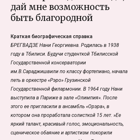
Дом
дай мне возможность
Милосердия.
быть благородной
Фотоистория
Краткая биографическая справка
БРЕГВАДЗЕ Нани Георгиевна. Родилась в 1938
году в Тбилиси. Будучи студенткой Тбилисской
Государственной консерватории
им.В.Сараджишвили по классу фортепиано, начала
петь в оркестре «Рэро» Грузинской
Государственной филармонии. В 1964 году Нани
выступила в Париже в зале «Олимпия». После
этого ее пригласили в ансамбль «Орэра», в
котором она проработала солисткой 15 лет. »Ее
яркий талант, красивый голос, эмоциональность,
сценическое обаяние и артистизм покорили