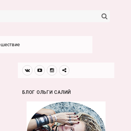
НАЙТИ
ешествие
Вконтакте
Youtube
Инстаграмм
Телеграм
канал
БЛОГ ОЛЬГИ САЛИЙ