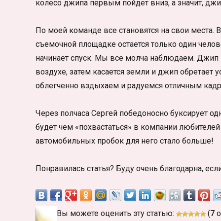
колесо джипа первым пойдет вниз, а значит, джи
По моей команде все становятся на свои места. 
съемочной площадке остается только один челов
начинает спуск. Мы все молча наблюдаем. Джип 
воздухе, затем касается земли и джип обретает 
облегченно вздыхаем и радуемся отличным кадр
Через полчаса Сергей победоносно буксирует о
будет чем «похвастаться» в компании любителе
автомобильных пробок для него стало больше!
Понравилась статья? Буду очень благодарна, есл
Вы можете оценить эту статью:
(
7
о