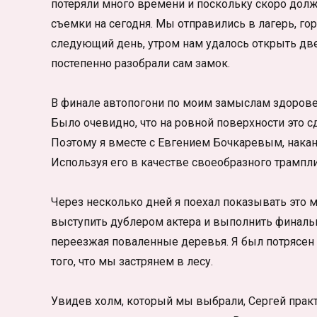
потеряли много времени и поскольку скоро долж
съемки на сегодня. Мы отправились в лагерь, го
следующий день, утром нам удалось открыть дв
постепенно разобрали сам замок.
В финале автопогони по моим замыслам здоров
Было очевидно, что на ровной поверхности это сд
Поэтому я вместе с Евгением Бочкаревым, нака
Используя его в качестве своеобразного трампл
Через несколько дней я поехал показывать это 
выступить дублером актера и выполнить финальн
переезжая поваленные деревья. Я был потрясен
того, что мы застрянем в лесу.
Увидев холм, который мы выбрали, Сергей практи