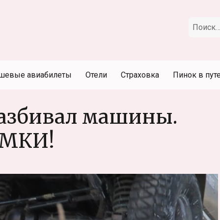
Искать:
шевые авиабилеты
Отели
Страховка
Пинок в пут
разбивал машины.
ЕМКИ!