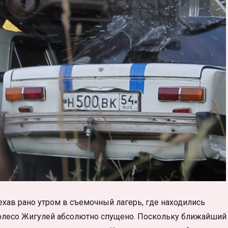
хав рано утром в съемочный лагерь, где находились
колесо Жигулей абсолютно спущено. Поскольку ближайший