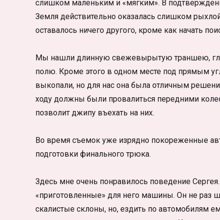
слишком маленьким и «мягким». В подтверждении
Земля действительно оказалась слишком рыхлой,
оставалось ничего другого, кроме как начать пои
Мы нашли длинную свежевырытую траншею, глуби
полю. Кроме этого в одном месте под прямым уг
выкопали, но для нас она была отличным решени
ходу должны были провалиться передними колеса
позволит джипу въехать на них.
Во время съемок уже изрядно покореженные ав
подготовки финального трюка.
Здесь мне очень понравилось поведение Сергея.
«приготовленные» для него машины. Он не раз ш
скалистые склоны, но, ездить по автомобилям ему