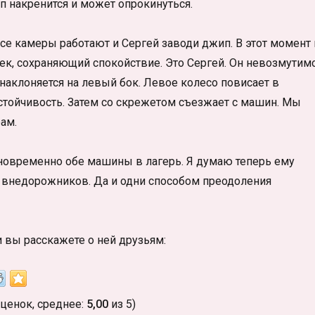
п накренится и может опрокинуться.
Все камеры работают и Сергей заводи джип. В этот момент 
ек, сохраняющий спокойствие. Это Сергей. Он невозмутим
наклоняется на левый бок. Левое колесо повисает в
устойчивость. Затем со скрежетом съезжает с машин. Мы
ам.
дновременно обе машины в лагерь. Я думаю теперь ему
й внедорожников. Да и одни способом преодоления
и вы расскажете о ней друзьям:
ценок, среднее:
5,00
из 5)