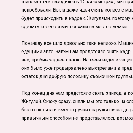
шиномонтаж находился в 15 километрах , мы при
попробовали. Была даже идея снять колесо с маши
будет происходить в кадре с Жигулями, поэтому н
сделать колесо и мы поехали на место съемки.
Поначалу все шло довольно таки неплохо. Машин
едущими авто. Затем нам предстояло снять кадр,
нее, пробив заднее стекло. На меня надели защит
оно было уже продырявлено выстрелами в предыд
остаток дня добрую половину съемочной группы. 
Под конец дня нам предстояло снять эпизод, в к
Жигулей. Скажу сразу, сняли мы это только на с
была закрыта и вместо ручки снаружи зияла дыра
привычным способом не представлялось возмо