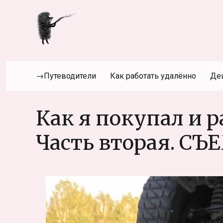
→Путеводители
Как работать удалённо
Де
Как я покупал и 
Часть вторая. СЪ